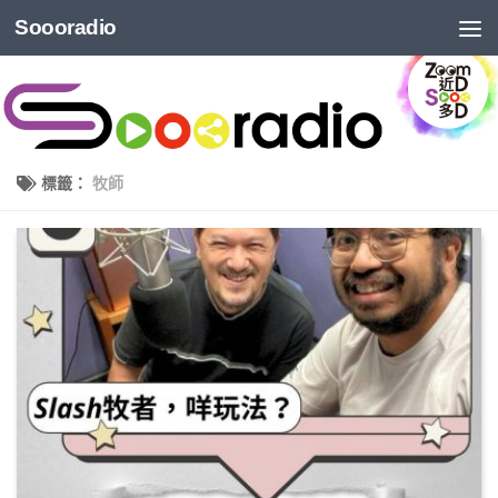
Soooradio
標籤：
牧師