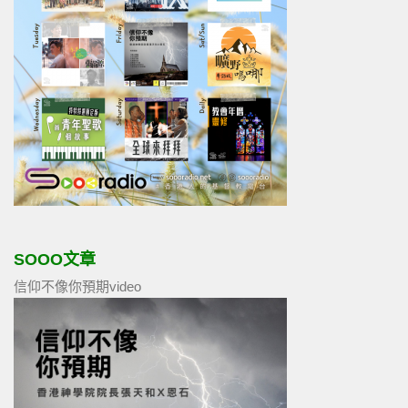
SOOO文章
信仰不像你預期video