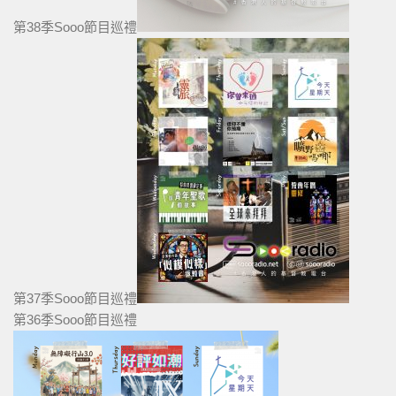
第38季Sooo節目巡禮
第37季Sooo節目巡禮
第36季Sooo節目巡禮