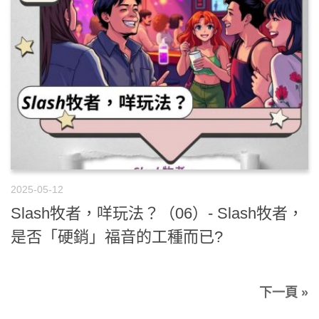
2025-05-12
Slash牧者，咩玩法？（06）- Slash牧者，
是否「硬銷」福音的工種而已?
下一頁 »