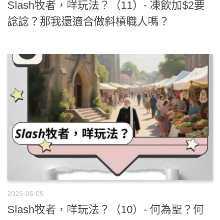
Slash牧者，咩玩法？（11）- 凍飲加$2要
諗諗？那我還適合做斜槓職人嗎？
2025-06-09
Slash牧者，咩玩法？（10）- 何為聖？何