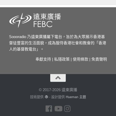
Soooradio 乃遠東廣播屬下電台，旨於為大眾展示香港基
督徒豐富的生活面貌，成為服侍香港社會和教會的「香港
人的基督教電台」。
奉獻支持
|
私隱政策
|
使用條款
|
免責聲明
© 2017-2026 遠東廣播
技術提供
- 設計提供
Hueman 主題