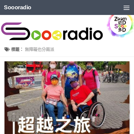
Soooradio
標籤：
無障礙也分兩派