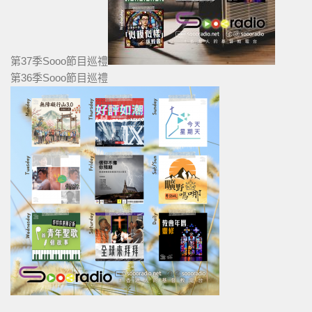
第37季Sooo節目巡禮
第36季Sooo節目巡禮