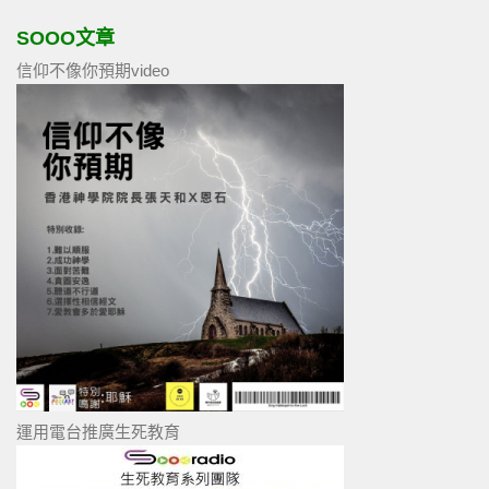
SOOO文章
信仰不像你預期video
運用電台推廣生死教育