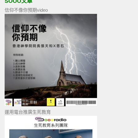
SOOO文章
信仰不像你預期video
運用電台推廣生死教育