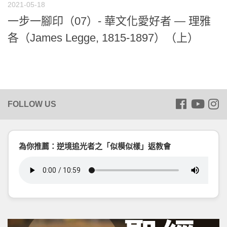
2021-05-18
一步一腳印（07）- 華文化愛好者 — 理雅
各（James Legge, 1815-1897）（上）
為你推薦：逆境追光者之「似模似樣」返教會