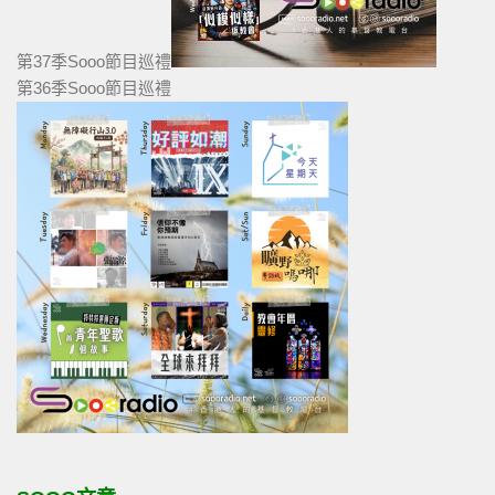
第37季Sooo節目巡禮
第36季Sooo節目巡禮