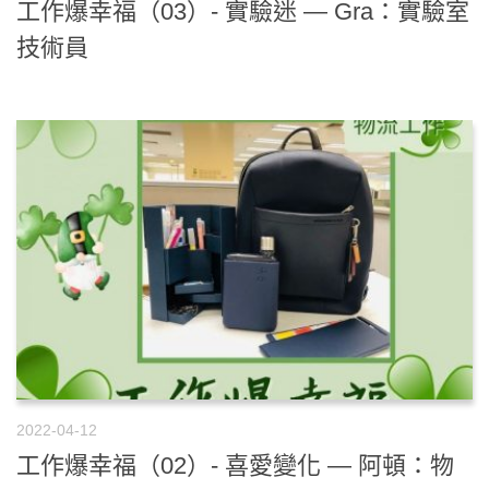
工作爆幸福（03）- 實驗迷 — Gra：實驗室
技術員
2022-04-12
工作爆幸福（02）- 喜愛變化 — 阿頓：物