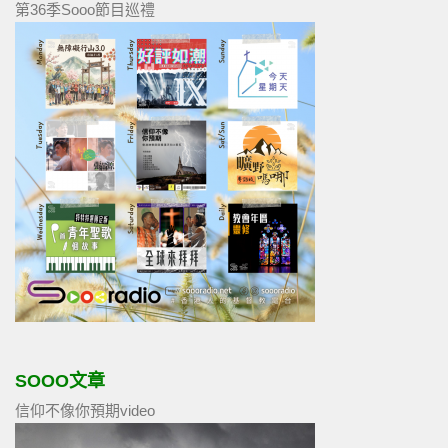
第36季Sooo節目巡禮
SOOO文章
信仰不像你預期video