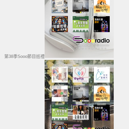
第38季Sooo節目巡禮