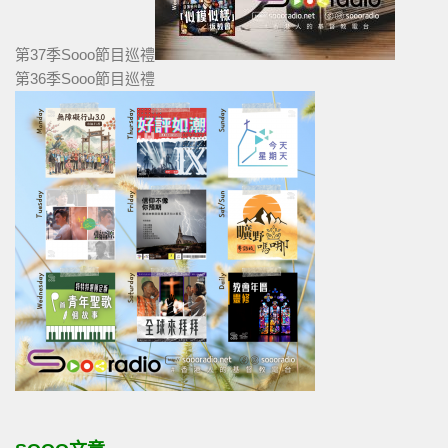
第37季Sooo節目巡禮
第36季Sooo節目巡禮