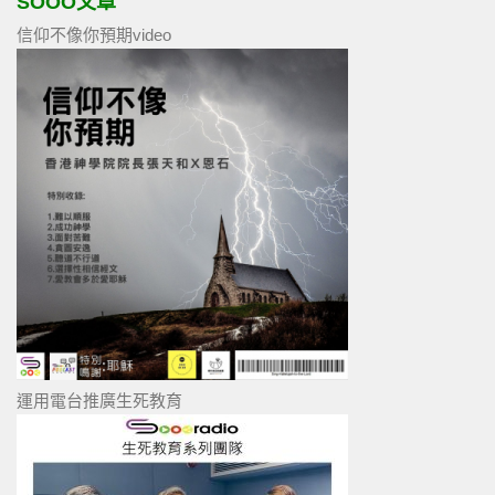
SOOO文章
信仰不像你預期video
運用電台推廣生死教育