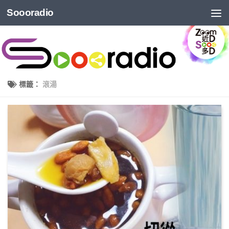
Soooradio
標籤：
滾湯