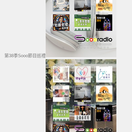
第38季Sooo節目巡禮