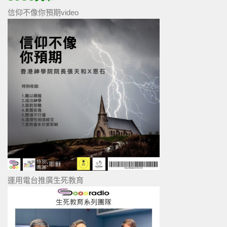
信仰不像你預期video
運用電台推廣生死教育