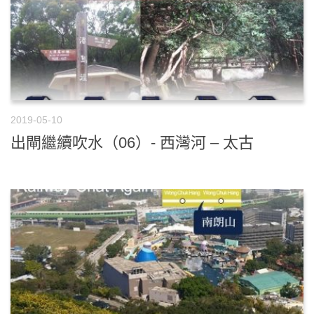
2019-05-10
出閘繼續吹水（06）- 西灣河 – 太古