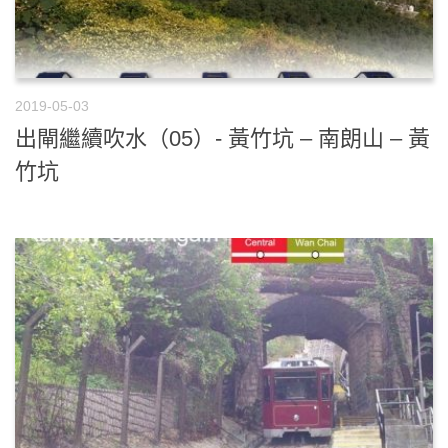
2019-05-03
出閘繼續吹水（05）- 黃竹坑 – 南朗山 – 黃
竹坑