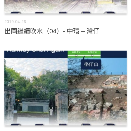
2019-04-26
出閘繼續吹水（04）- 中環 – 灣仔