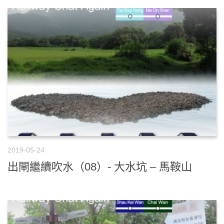
2019-05-24
出閘繼續吹水（08）- 大水坑 – 馬鞍山