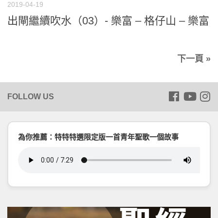
2019-04-19
出閘繼續吹水（03）- 樂富 – 格仔山 – 樂富
下一頁 »
為你推薦：特特特選限定版一首青年聖歌一個故事