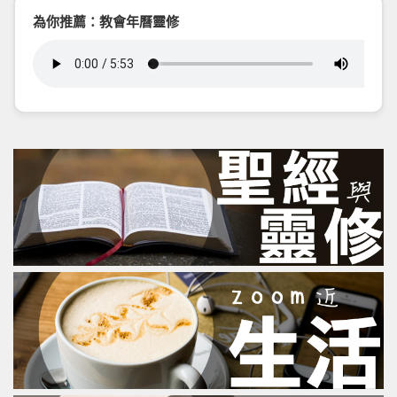
為你推薦：教會年曆靈修