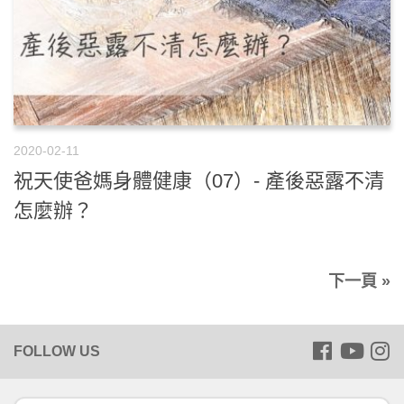
2020-02-11
祝天使爸媽身體健康（07）- 產後惡露不清
怎麼辦？
下一頁 »