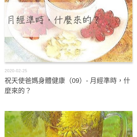
2020-02-25
祝天使爸媽身體健康（09）- 月經準時，什
麼來的？