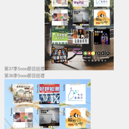
第37季Sooo節目巡禮
第36季Sooo節目巡禮