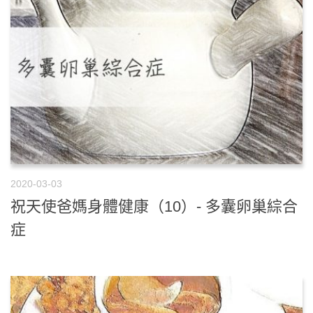
2020-03-03
祝天使爸媽身體健康（10）- 多囊卵巢綜合
症