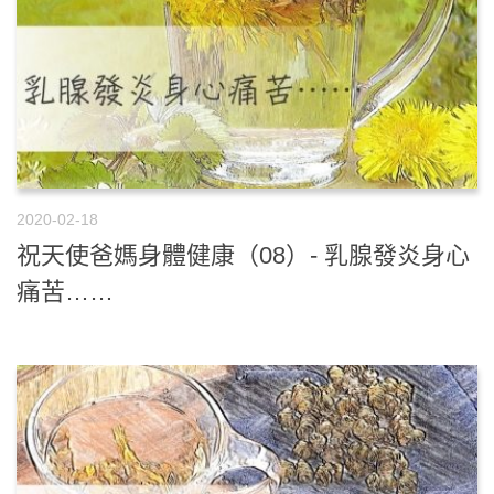
2020-02-18
祝天使爸媽身體健康（08）- 乳腺發炎身心
痛苦……