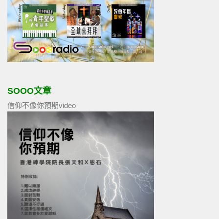
SOOO文章
信仰不像你預期video