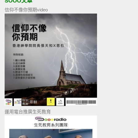
SOOO文章
信仰不像你預期video
運用電台推廣生死教育