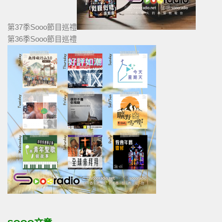
第37季Sooo節目巡禮
第36季Sooo節目巡禮