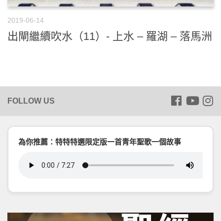
2019-06-14
出閘繼續吹水（11）- 上水 – 羅湖 – 落馬洲
為你推薦：特特特選限定版一首青年聖歌一個故事