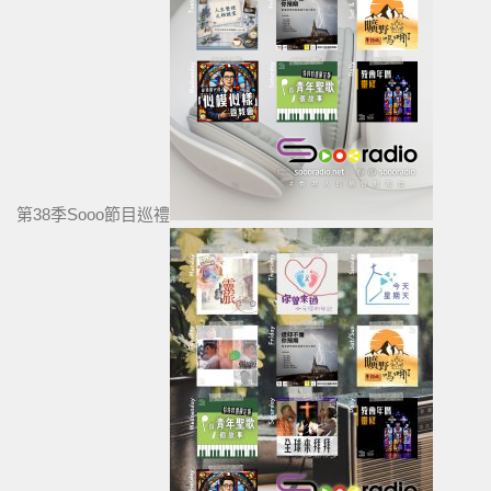
第38季Sooo節目巡禮