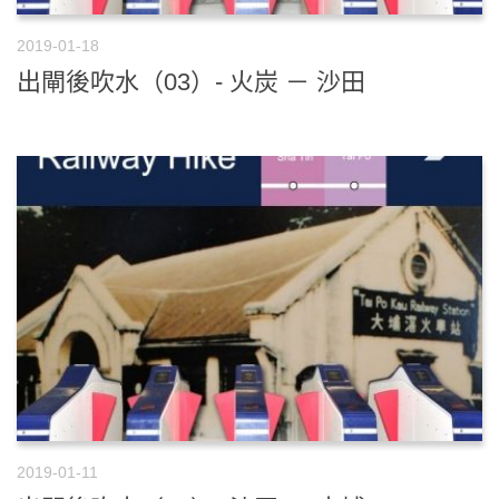
2019-01-18
出閘後吹水（03）- 火炭 － 沙田
2019-01-11