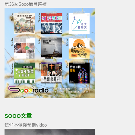
第36季Sooo節目巡禮
SOOO文章
信仰不像你預期video