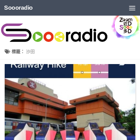
Soooradio
標籤：
沙田