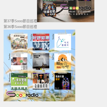
第37季Sooo節目巡禮
第36季Sooo節目巡禮