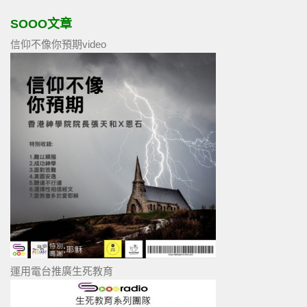
SOOO文章
信仰不像你預期video
運用電台推廣生死教育