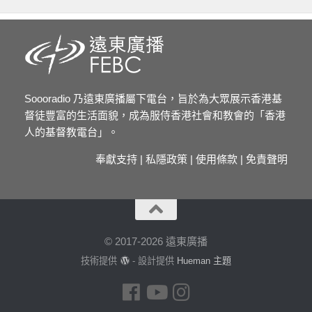
Soooradio 乃遠東廣播屬下電台，旨於為大眾展示香港基
督徒豐富的生活面貌，成為服侍香港社會和教會的「香港
人的基督教電台」。
奉獻支持
|
私隱政策
|
使用條款
|
免責聲明
© 2017-2026 遠東廣播
技術提供
- 設計提供
Hueman 主題