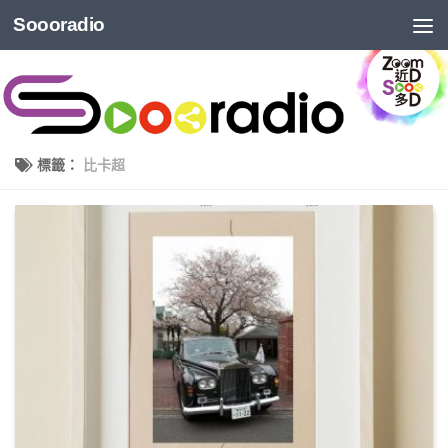
Soooradio
標籤：
比卡超