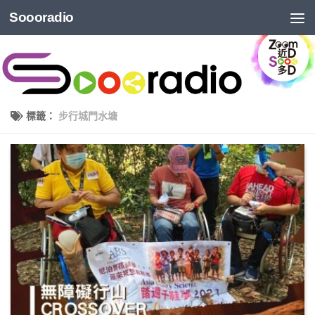
Soooradio
標籤：
步行城門水塘