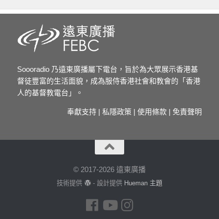
Soooradio 乃遠東廣播屬下電台，旨於為大眾展示香港基
督徒豐富的生活面貌，成為服侍香港社會和教會的「香港
人的基督教電台」。
奉獻支持
|
私隱政策
|
使用條款
|
免責聲明
© 2017-2026 遠東廣播
技術提供
- 設計提供
Hueman 主題