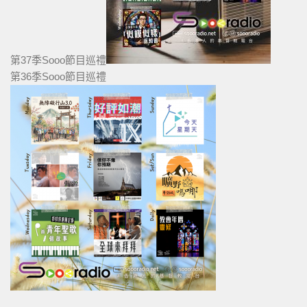
第37季Sooo節目巡禮
第36季Sooo節目巡禮