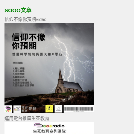
SOOO文章
信仰不像你預期video
運用電台推廣生死教育