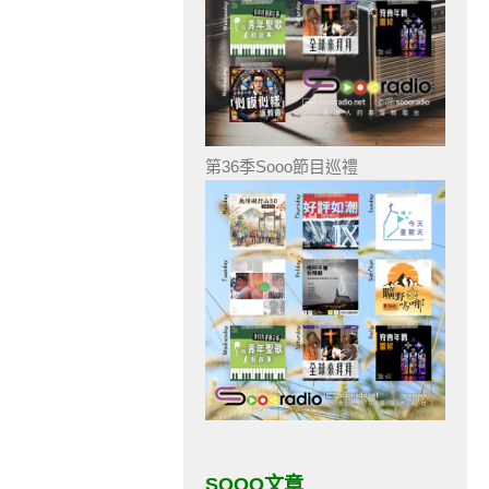
第36季Sooo節目巡禮
SOOO文章