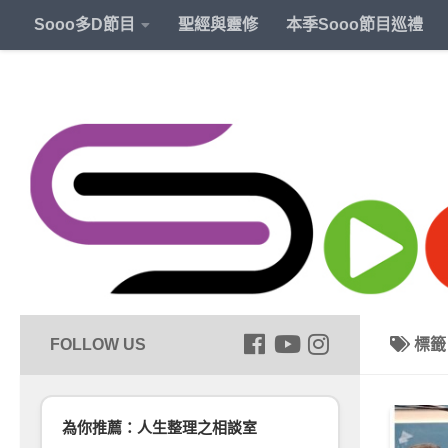
Sooo多D節目
聖經與靈修
本季Sooo節目巡禮
標
為你推薦：人生整理之相談室