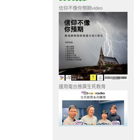
信仰不像你預期video
運用電台推廣生死教育