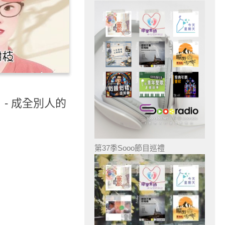
）- 成全別人的
第37季Sooo節目巡禮