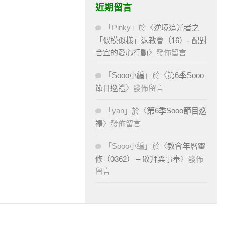
近期留言
「
Pinky
」於〈
逆境追光者之
「似模似樣」返教會（16）- 配對
合宜的愛心行動
〉發佈留言
「
Sooo小編
」於〈
第6季Sooo
節目巡禮
〉發佈留言
「
yan
」於〈
第6季Sooo節目巡
禮
〉發佈留言
「
Sooo小編
」於〈
教會年曆靈
修（0362） – 敬拜與事奉
〉發佈
留言