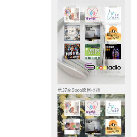
第37季Sooo節目巡禮