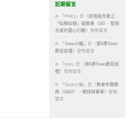
近期留言
「
Pinky
」於〈
逆境追光者之
「似模似樣」返教會（16）- 配對
合宜的愛心行動
〉發佈留言
「
Sooo小編
」於〈
第6季Sooo
節目巡禮
〉發佈留言
「
yan
」於〈
第6季Sooo節目巡
禮
〉發佈留言
「
Sooo小編
」於〈
教會年曆靈
修（0362） – 敬拜與事奉
〉發佈
留言