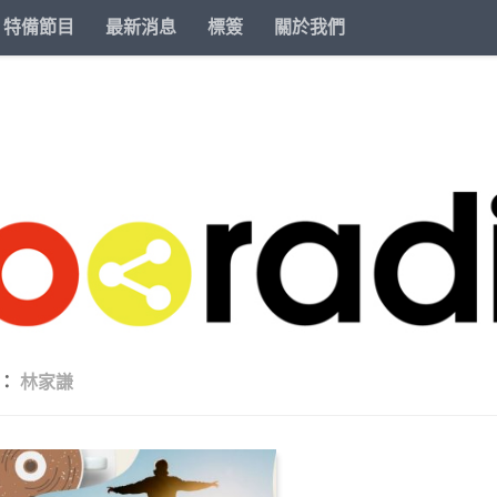
特備節目
最新消息
標簽
關於我們
籤：
林家謙