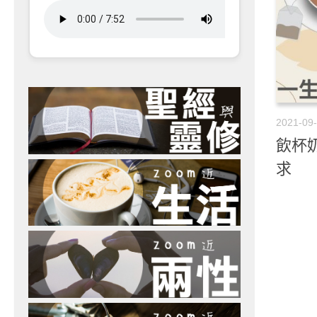
2021-09
飲杯奶
求