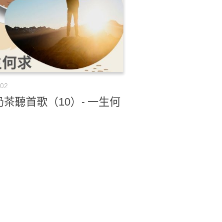
-02
茶聽首歌（10）- 一生何