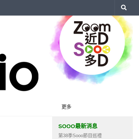
更多
SOOO最新消息
第38季Sooo節目巡禮