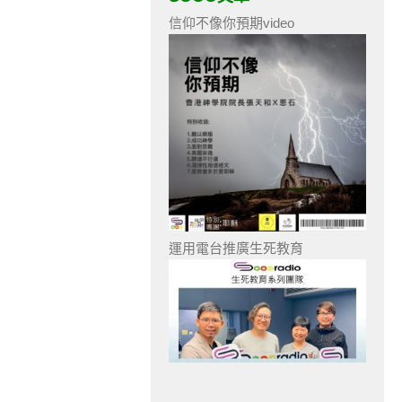
信仰不像你預期video
運用電台推廣生死教育