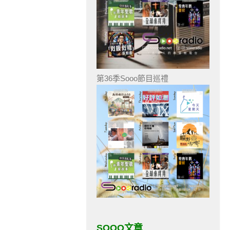
第36季Sooo節目巡禮
SOOO文章