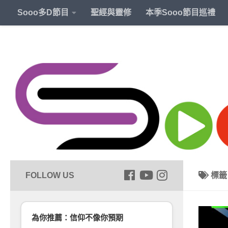
Sooo多D節目
聖經與靈修
本季Sooo節目巡禮
標
為你推薦：信仰不像你預期