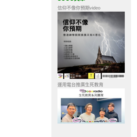
信仰不像你預期video
運用電台推廣生死教育