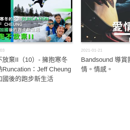
-03
2021-01-21
放棄II（10）- 擁抱寒冬
Bandsound 導
uncation：Jeff Cheung
情。情感。
加國後的跑步新生活