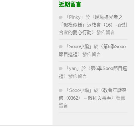
近期留言
「
Pinky
」於〈
逆境追光者之
「似模似樣」返教會（16）- 配對
合宜的愛心行動
〉發佈留言
「
Sooo小編
」於〈
第6季Sooo
節目巡禮
〉發佈留言
「
yan
」於〈
第6季Sooo節目巡
禮
〉發佈留言
「
Sooo小編
」於〈
教會年曆靈
修（0362） – 敬拜與事奉
〉發佈
留言