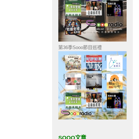
第36季Sooo節目巡禮
SOOO文章