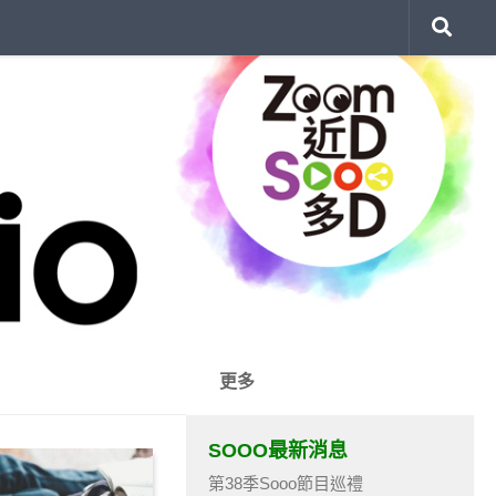
更多
SOOO最新消息
第38季Sooo節目巡禮