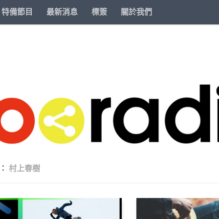
特備節目
最新消息
標簽
關於我們
籤：
村上春樹