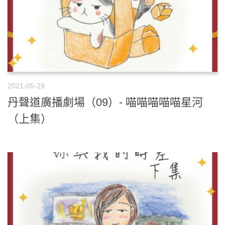
2021-05-29
丹聲道廣播劇場（09）- 喵喵喵喵喵星河
（上集）