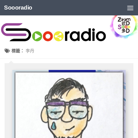
Soooradio
標籤：
李丹