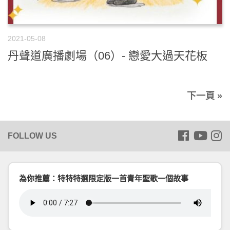
2021-05-08
丹聲道廣播劇場（06）- 戀愛大過天花板
下一頁 »
為你推薦：特特特選限定版一首青年聖歌一個故事