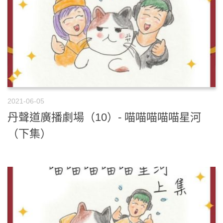
2021-06-05
丹聲道廣播劇場（10）- 喵喵喵喵喵星河
（下集）