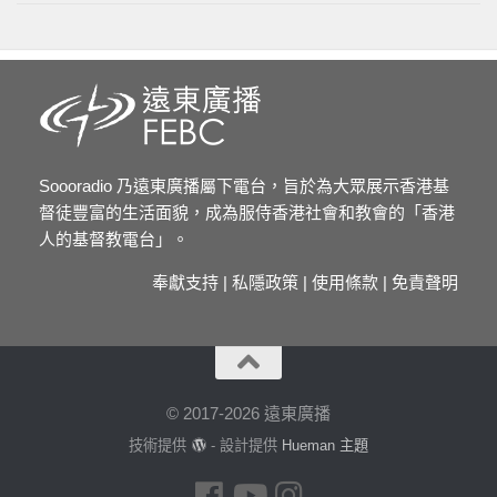
Soooradio 乃遠東廣播屬下電台，旨於為大眾展示香港基
督徒豐富的生活面貌，成為服侍香港社會和教會的「香港
人的基督教電台」。
奉獻支持
|
私隱政策
|
使用條款
|
免責聲明
© 2017-2026 遠東廣播
技術提供
- 設計提供
Hueman 主題