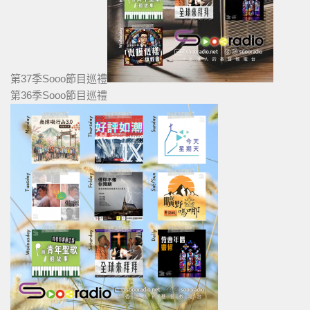
第37季Sooo節目巡禮
第36季Sooo節目巡禮