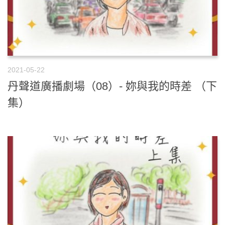
2021-05-22
丹聲道廣播劇場（08）- 妳與我的時差 （下
集）