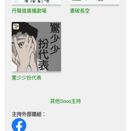
丹聲道廣播劇場
畫破長空
驚少少扮代表
其他Sooo主持
主持外部連結：