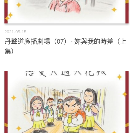
2021-05-15
丹聲道廣播劇場（07）- 妳與我的時差（上
集）