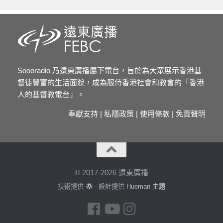
Soooradio 乃遠東廣播屬下電台，旨於為大眾展示香港基
督徒豐富的生活面貌，成為服侍香港社會和教會的「香港
人的基督教電台」。
奉獻支持
|
私隱政策
|
使用條款
|
免責聲明
© 2017-2026 遠東廣播
技術提供
- 設計提供
Hueman 主題