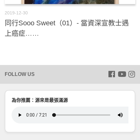
2019-12-30
同行Sooo Sweet（01）- 當資深宣教士遇
上癌症……
為你推薦：源來是最張滿源