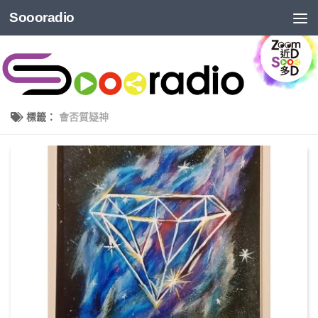
Soooradio
標籤：
會否質疑神