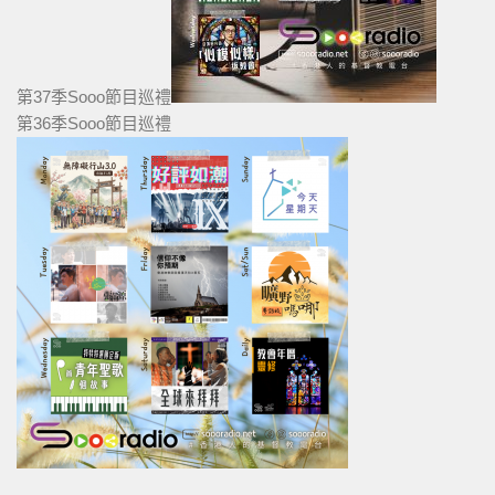
第37季Sooo節目巡禮
第36季Sooo節目巡禮