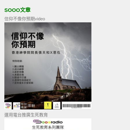
SOOO文章
信仰不像你預期video
運用電台推廣生死教育