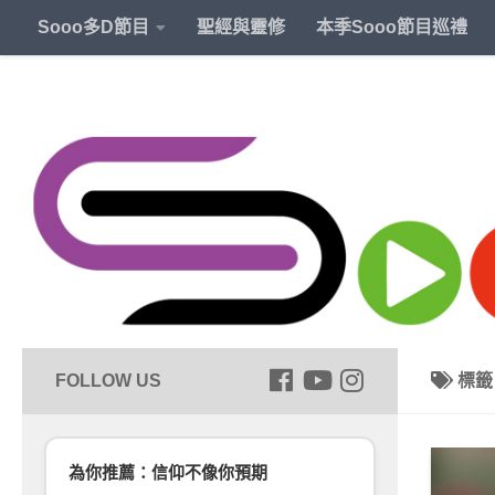
Sooo多D節目
聖經與靈修
本季Sooo節目巡禮
標
為你推薦：信仰不像你預期