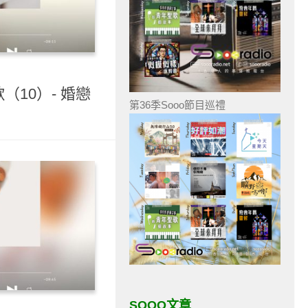
（10）- 婚戀
第36季Sooo節目巡禮
SOOO文章