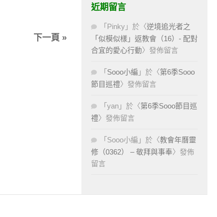
近期留言
「
Pinky
」於〈
逆境追光者之
下一頁 »
「似模似樣」返教會（16）- 配對
合宜的愛心行動
〉發佈留言
「
Sooo小編
」於〈
第6季Sooo
節目巡禮
〉發佈留言
「
yan
」於〈
第6季Sooo節目巡
禮
〉發佈留言
「
Sooo小編
」於〈
教會年曆靈
修（0362） – 敬拜與事奉
〉發佈
留言