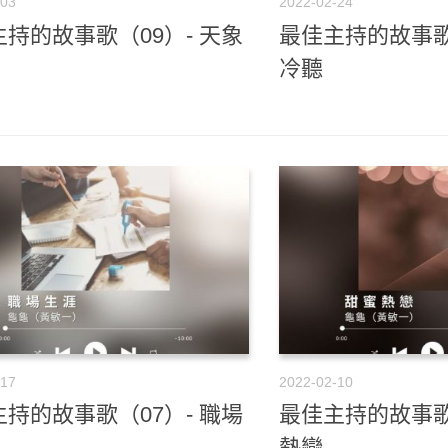
-03
2022-02-24
持的故事歌（09）- 天象
最佳主持的故事歌
冷聽
-17
2022-02-10
持的故事歌（07）- 職場
最佳主持的故事歌
熱戀