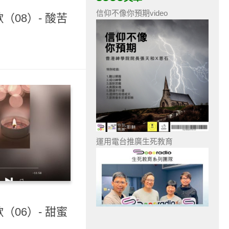
信仰不像你預期video
（08）- 酸苦
運用電台推廣生死教育
（06）- 甜蜜