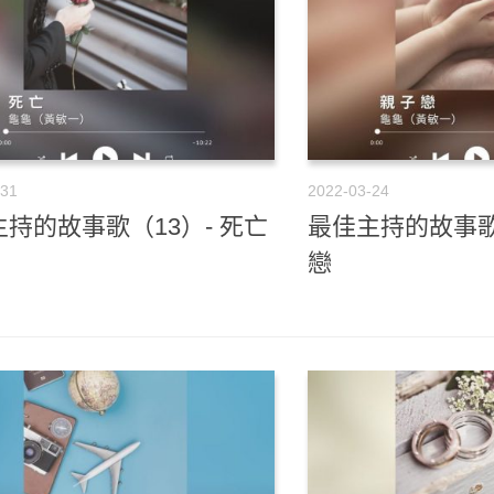
-31
2022-03-24
持的故事歌（13）- 死亡
最佳主持的故事歌
戀