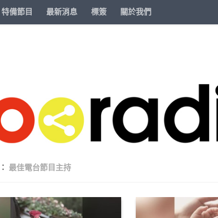
特備節目
最新消息
標簽
關於我們
籤：
最佳電台節目主持