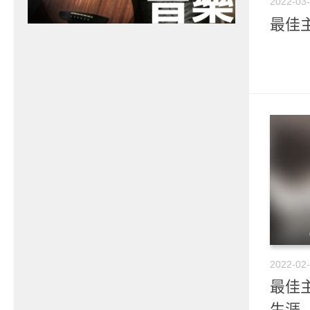
2022-03
最佳主
2022-02
最佳主
生涯