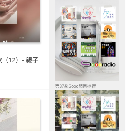
（12）- 親子
第37季Sooo節目巡禮