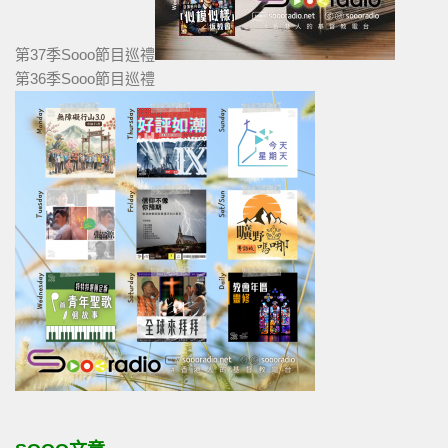
第37季Sooo節目巡禮
第36季Sooo節目巡禮