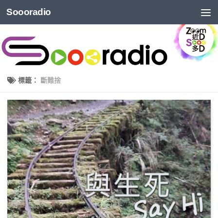
Soooradio
標籤：
斷難捨