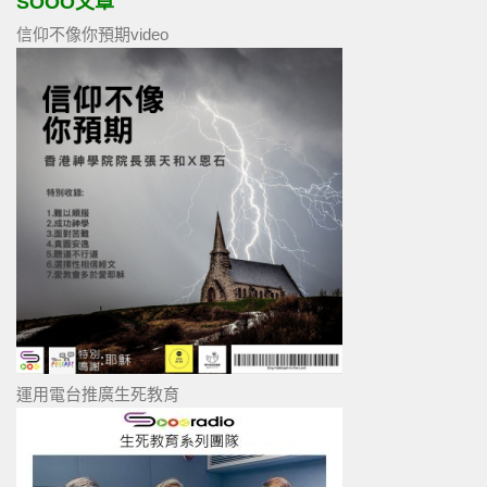
SOOO文章
信仰不像你預期video
運用電台推廣生死教育