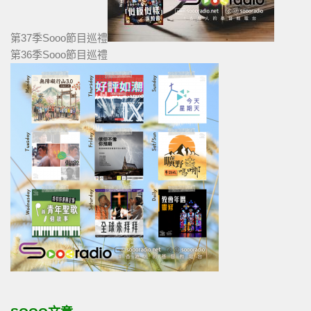
第37季Sooo節目巡禮
第36季Sooo節目巡禮