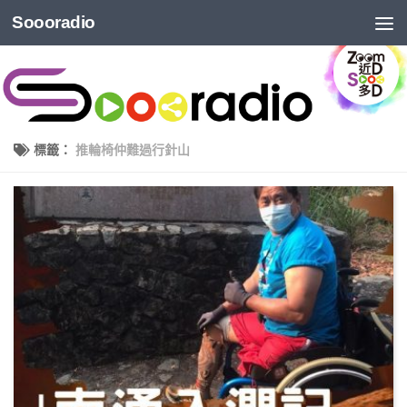
Soooradio
標籤：
推輪椅仲難過行針山