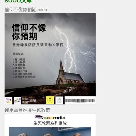
SOOO文章
信仰不像你預期video
運用電台推廣生死教育