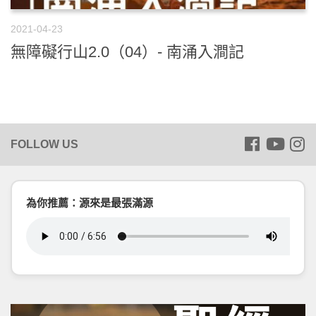
2021-04-23
無障礙行山2.0（04）- 南涌入澗記
為你推薦：源來是最張滿源