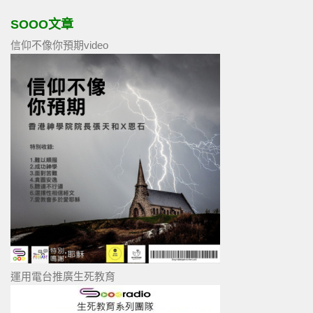
SOOO文章
信仰不像你預期video
運用電台推廣生死教育