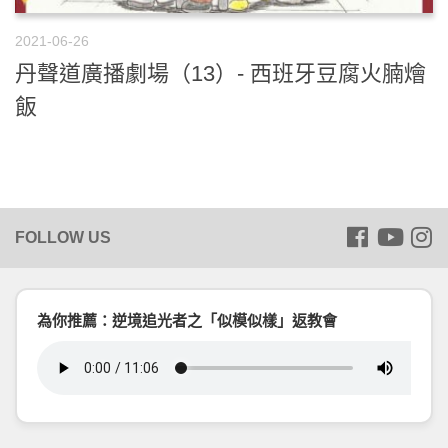
2021-06-26
丹聲道廣播劇場（13）- 西班牙豆腐火腩燴
飯
為你推薦：逆境追光者之「似模似樣」返教會