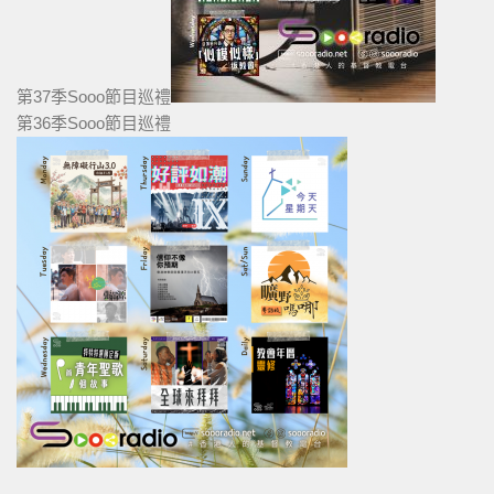
第37季Sooo節目巡禮
第36季Sooo節目巡禮