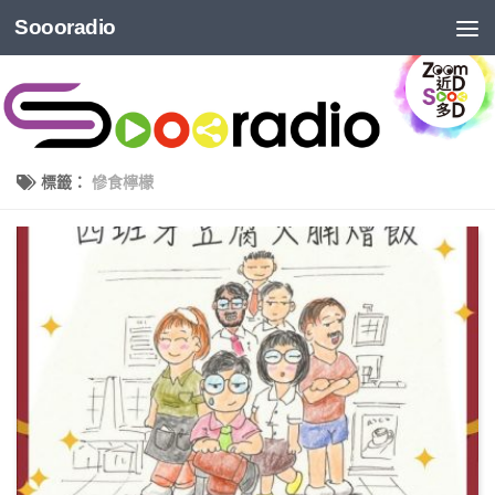
Soooradio
標籤：
慘食檸檬