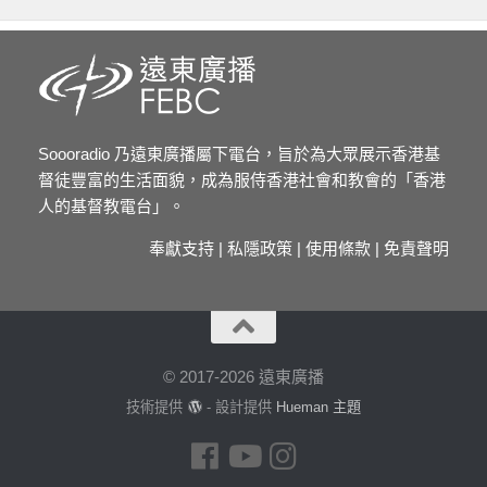
Soooradio 乃遠東廣播屬下電台，旨於為大眾展示香港基
督徒豐富的生活面貌，成為服侍香港社會和教會的「香港
人的基督教電台」。
奉獻支持
|
私隱政策
|
使用條款
|
免責聲明
© 2017-2026 遠東廣播
技術提供
- 設計提供
Hueman 主題