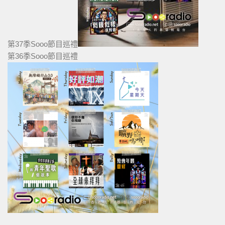
第37季Sooo節目巡禮
第36季Sooo節目巡禮