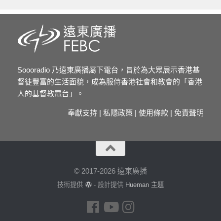
Soooradio 乃遠東廣播屬下電台，旨於為大眾展示香港基
督徒豐富的生活面貌，成為服侍香港社會和教會的「香港
人的基督教電台」。
奉獻支持
|
私隱政策
|
使用條款
|
免責聲明
© 2017-2026 遠東廣播
技術提供
- 設計提供
Hueman 主題