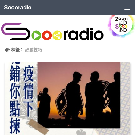
Soooradio
標籤：
必勝技巧