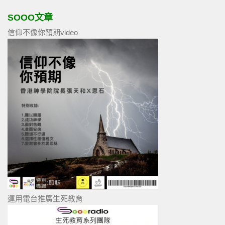
SOOO文章
信仰不像你預期video
運用電台推廣生死教育