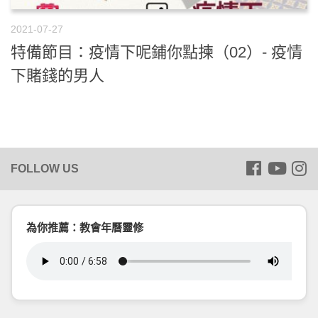
2021-07-27
特備節目：疫情下呢鋪你點揀（02）- 疫情
下賭錢的男人
為你推薦：教會年曆靈修