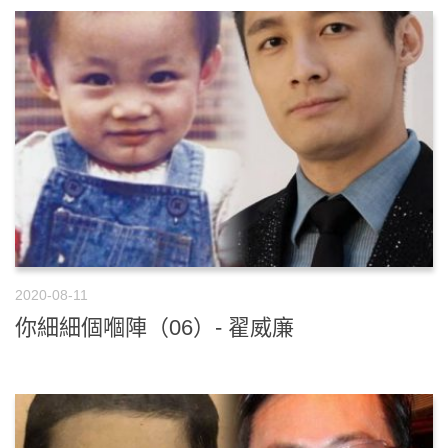
2020-08-11
你細細個嗰陣（06）- 翟威廉