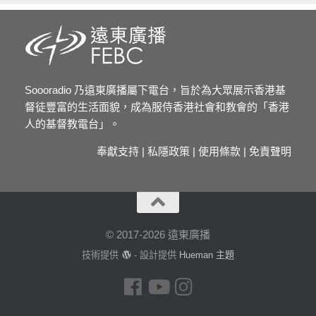
Soooradio 乃遠東廣播屬下電台，旨於為大眾展示香港基
督徒豐富的生活面貌，成為服侍香港社會和教會的「香港
人的基督教電台」。
奉獻支持
|
私隱政策
|
使用條款
|
免責聲明
© 2017-2026 遠東廣播
技術提供
- 設計提供
Hueman 主題