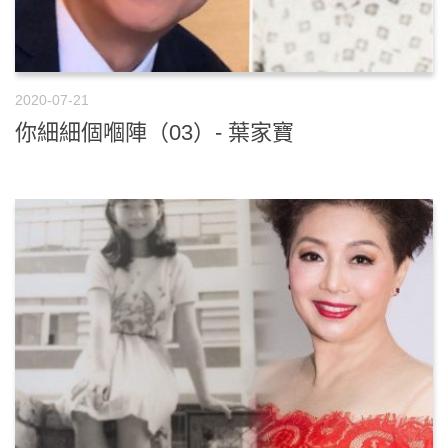
2020-07-21
你細細個嗰陣（03）- 葉家寶