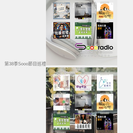
第38季Sooo節目巡禮