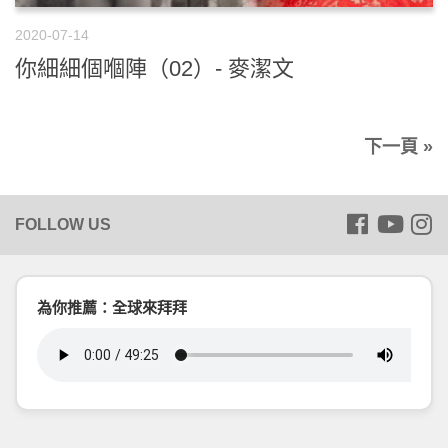
2020-07-14
你細細個嗰陣（02）- 麥潔文
下一頁 »
為你推薦：全球來拜拜