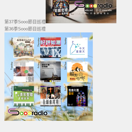
第37季Sooo節目巡禮
第36季Sooo節目巡禮