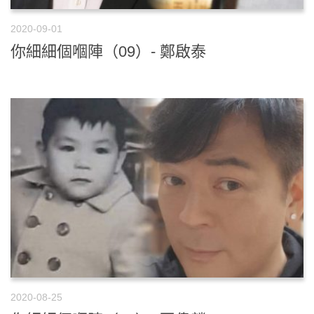
2020-09-01
你細細個嗰陣（09）- 鄭啟泰
2020-08-25