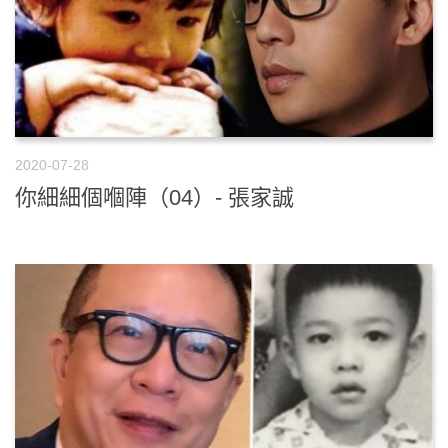
2020-07-28
你細細個嗰陣（04）- 張家誠