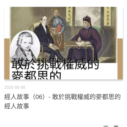
2020-08-08
經人故事（06）- 敢於挑戰權威的麥都思的
經人故事