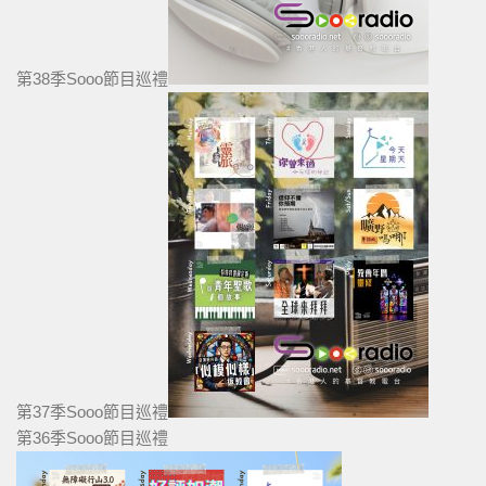
第38季Sooo節目巡禮
第37季Sooo節目巡禮
第36季Sooo節目巡禮