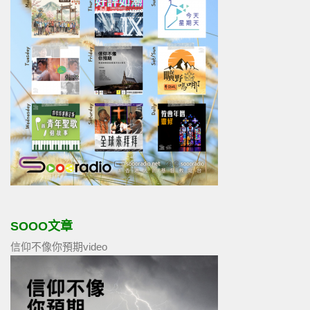
SOOO文章
信仰不像你預期video