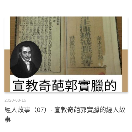
2020-08-15
經人故事（07）- 宣教奇葩郭實臘的經人故
事