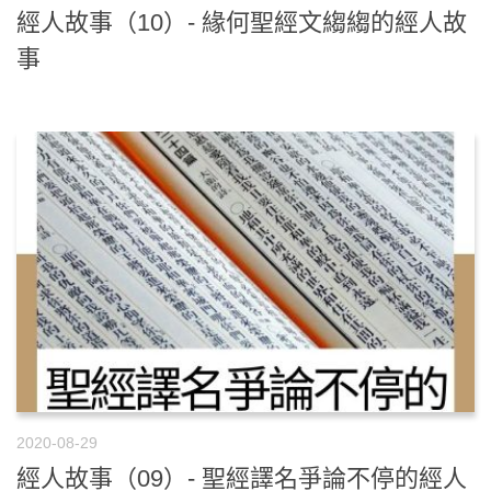
經人故事（10）- 緣何聖經文縐縐的經人故
事
2020-08-29
經人故事（09）- 聖經譯名爭論不停的經人