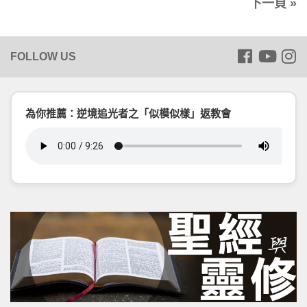
下一頁 »
為你推薦：逆境追光者之「似模似樣」返教會