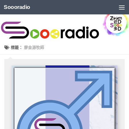
Soooradio
標籤：
廖金源牧師