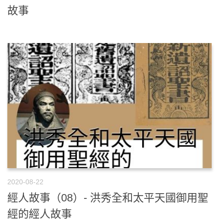
故事
2020-08-22
經人故事（08）- 洪秀全和太平天國御用聖
經的經人故事