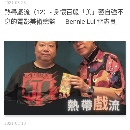
2021-03-25
熱帶戲流（12）- 身懷百般「美」藝自強不
息的電影美術總監 — Bennie Lui 雷志良
2021-03-18