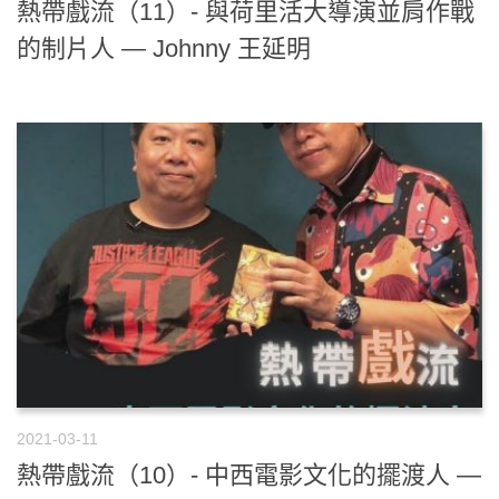
熱帶戲流（11）- 與荷里活大導演並肩作戰
的制片人 — Johnny 王延明
2021-03-11
熱帶戲流（10）- 中西電影文化的擺渡人 —