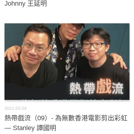
Johnny 王延明
2021-03-04
熱帶戲流（09）- 為無數香港電影剪出彩虹
— Stanley 譚國明