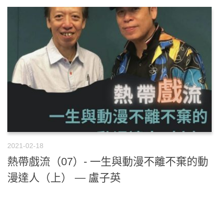
2021-02-18
熱帶戲流（07）- 一生與動漫不離不棄的動
漫達人（上） — 盧子英