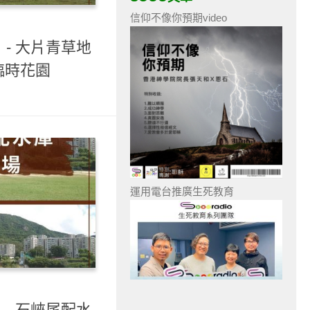
信仰不像你預期video
）- 大片青草地
臨時花園
運用電台推廣生死教育
）- 石峽尾配水