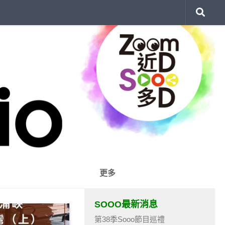
更多
SOOO最新消息
第38季Sooo節目巡禮