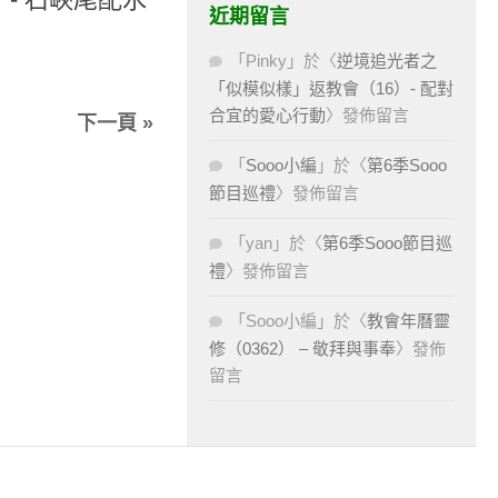
近期留言
「
Pinky
」於〈
逆境追光者之
「似模似樣」返教會（16）- 配對
合宜的愛心行動
〉發佈留言
下一頁 »
「
Sooo小編
」於〈
第6季Sooo
節目巡禮
〉發佈留言
「
yan
」於〈
第6季Sooo節目巡
禮
〉發佈留言
「
Sooo小編
」於〈
教會年曆靈
修（0362） – 敬拜與事奉
〉發佈
留言