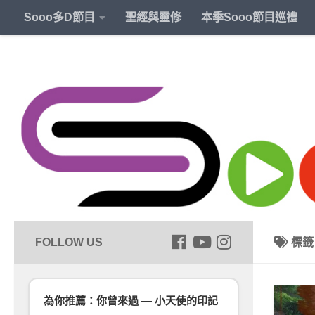
Sooo多D節目
聖經與靈修
本季Sooo節目巡禮
標
為你推薦：你曾來過 — 小天使的印記