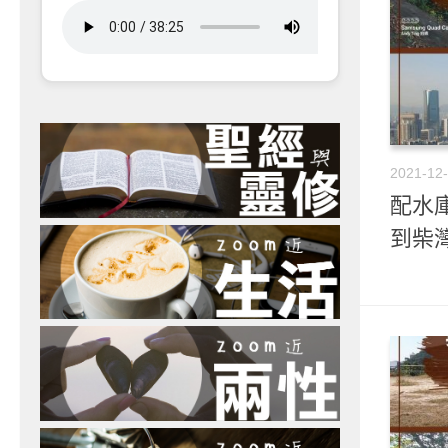
2021-12
配水庫
到柴