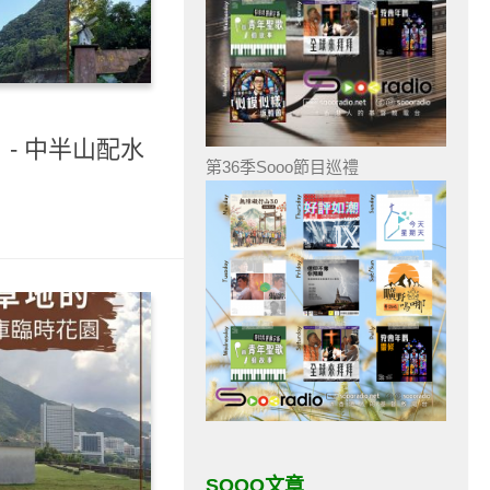
）- 中半山配水
第36季Sooo節目巡禮
SOOO文章