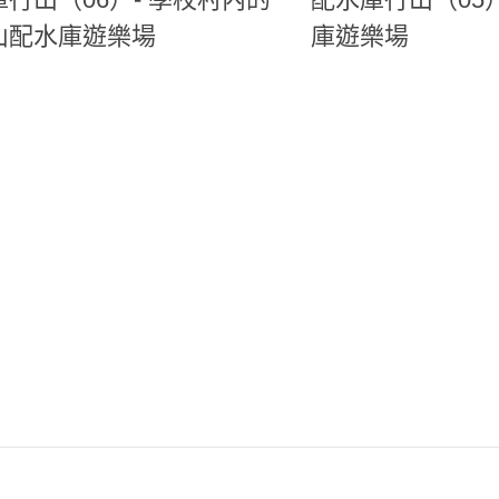
山配水庫遊樂場
庫遊樂場