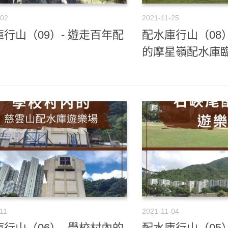
-02
2021-11-25
行山（09）- 遊走百年配
配水庫行山（08
的摩星嶺配水庫
11
2021-11-04
行山（06）- 學校村內的
配水庫行山（05