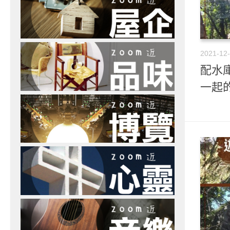
2021-12
配水庫
一起