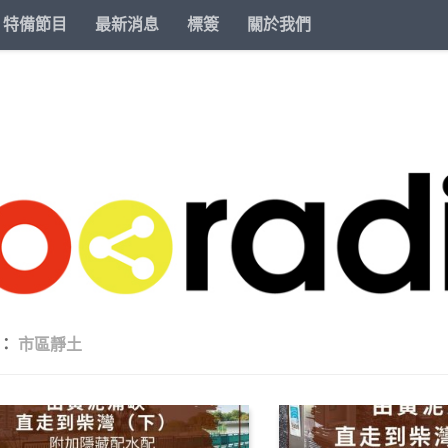
特備節目
最新消息
標簽
關於我們
籤：
市區靜土