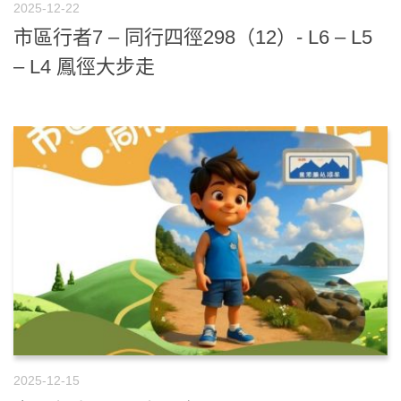
2025-12-22
市區行者7 – 同行四徑298（12）- L6 – L5
– L4 鳳徑大步走
2025-12-15