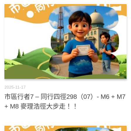
2025-11-17
市區行者7 – 同行四徑298（07）- M6 + M7
+ M8 麥理浩徑大步走！！