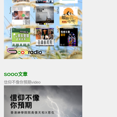
SOOO文章
信仰不像你預期video