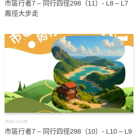
市區行者7 – 同行四徑298（11）- L8 – L7
鳳徑大步走
2025-12-08
市區行者7 – 同行四徑298（10）- L10 – L9