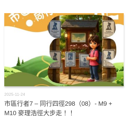
2025-11-24
市區行者7 – 同行四徑298（08）- M9 +
M10 麥理浩徑大步走！！