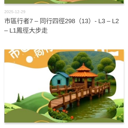
2025-12-29
市區行者7 – 同行四徑298（13）- L3 – L2
– L1鳳徑大步走