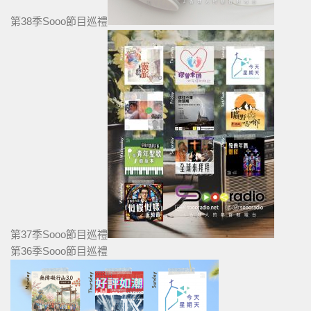
第38季Sooo節目巡禮
第37季Sooo節目巡禮
第36季Sooo節目巡禮