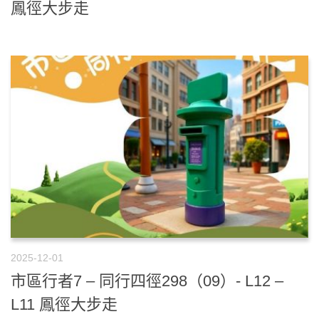
鳳徑大步走
2025-12-01
市區行者7 – 同行四徑298（09）- L12 –
L11 鳳徑大步走