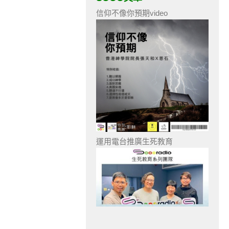
信仰不像你預期video
運用電台推廣生死教育