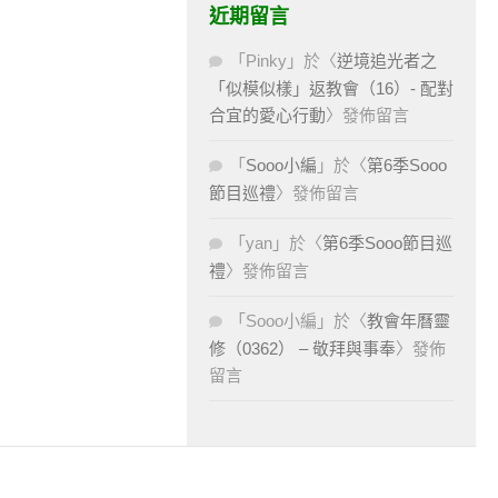
近期留言
「
Pinky
」於〈
逆境追光者之
「似模似樣」返教會（16）- 配對
合宜的愛心行動
〉發佈留言
「
Sooo小編
」於〈
第6季Sooo
節目巡禮
〉發佈留言
「
yan
」於〈
第6季Sooo節目巡
禮
〉發佈留言
「
Sooo小編
」於〈
教會年曆靈
修（0362） – 敬拜與事奉
〉發佈
留言