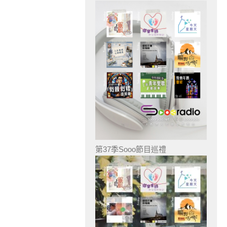
第37季Sooo節目巡禮