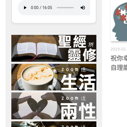
2019-02
祝你幸
自理