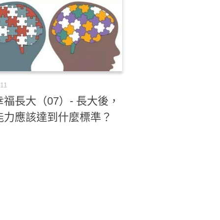
-11
福長大（07）- 長大後，
能力應該達到什麼標準？