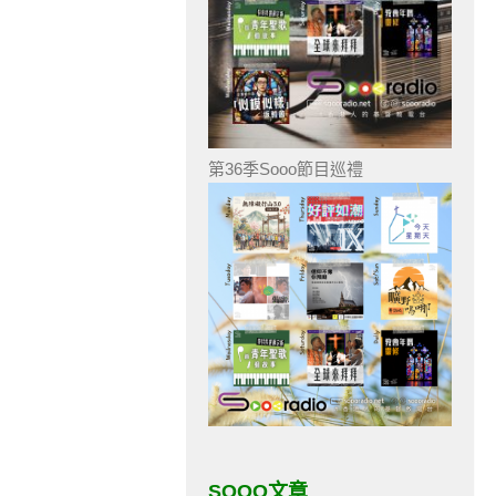
第36季Sooo節目巡禮
SOOO文章