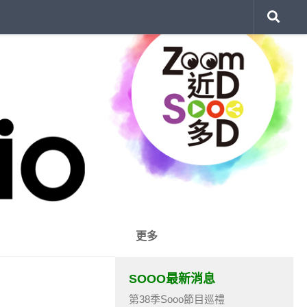
更多
SOOO最新消息
第38季Sooo節目巡禮