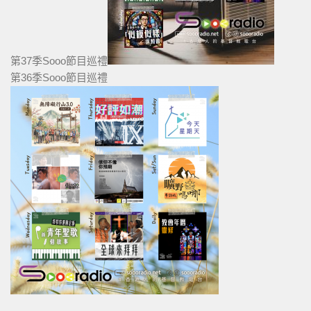
第37季Sooo節目巡禮
第36季Sooo節目巡禮