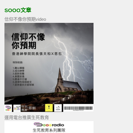
SOOO文章
信仰不像你預期video
運用電台推廣生死教育