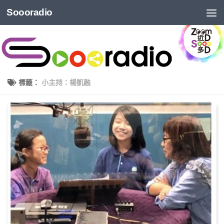
Soooradio
標籤：
小主持：楊凱融