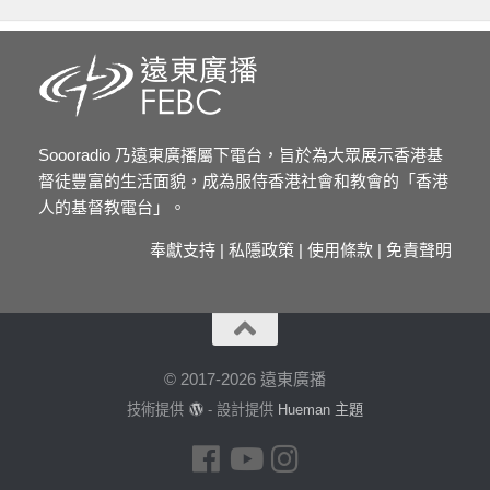
Soooradio 乃遠東廣播屬下電台，旨於為大眾展示香港基
督徒豐富的生活面貌，成為服侍香港社會和教會的「香港
人的基督教電台」。
奉獻支持
|
私隱政策
|
使用條款
|
免責聲明
© 2017-2026 遠東廣播
技術提供
- 設計提供
Hueman 主題