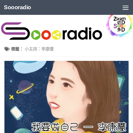
Soooradio
標籤：
小主持：李康薏