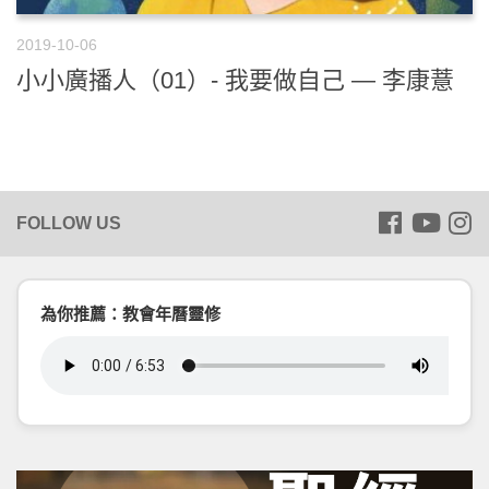
2019-10-06
小小廣播人（01）- 我要做自己 — 李康薏
為你推薦：教會年曆靈修