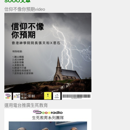
SOOO文章
信仰不像你預期video
運用電台推廣生死教育