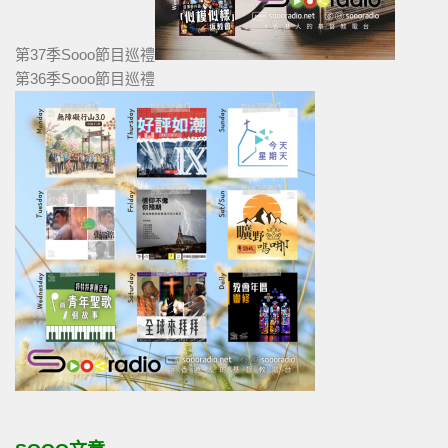
第37季Sooo節目巡禮
第36季Sooo節目巡禮