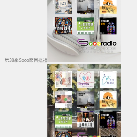
第38季Sooo節目巡禮