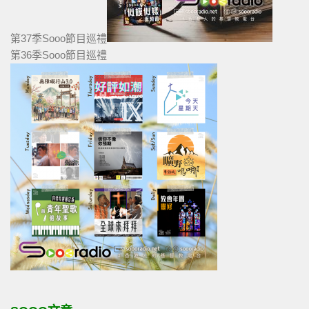
第37季Sooo節目巡禮
第36季Sooo節目巡禮