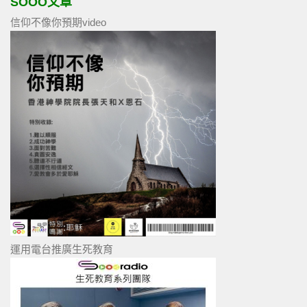
SOOO文章
信仰不像你預期video
運用電台推廣生死教育