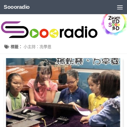
Soooradio
標籤：
小主持：冼學恩