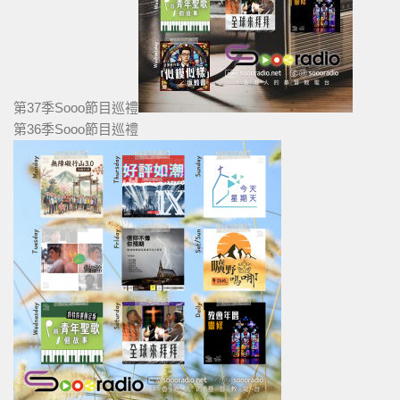
第37季Sooo節目巡禮
第36季Sooo節目巡禮