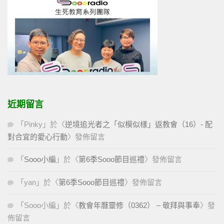
近期留言
「
Pinky
」於〈
逆境追光者之「似模似樣」返教會（16）- 配
對合宜的愛心行動
〉發佈留言
「
Sooo小編
」於〈
第6季Sooo節目巡禮
〉發佈留言
「
yan
」於〈
第6季Sooo節目巡禮
〉發佈留言
「
Sooo小編
」於〈
教會年曆靈修（0362） – 敬拜與事奉
〉發
佈留言