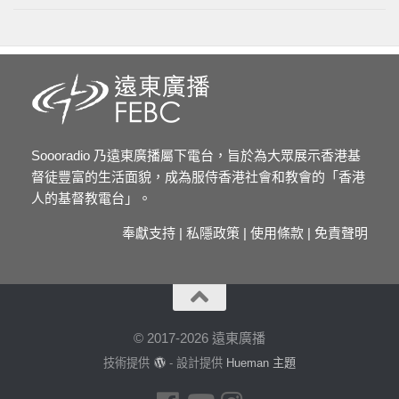
Soooradio 乃遠東廣播屬下電台，旨於為大眾展示香港基
督徒豐富的生活面貌，成為服侍香港社會和教會的「香港
人的基督教電台」。
奉獻支持
|
私隱政策
|
使用條款
|
免責聲明
© 2017-2026 遠東廣播
技術提供
- 設計提供
Hueman 主題