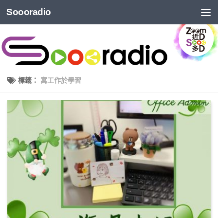
Soooradio
標籤：
寓工作於學習