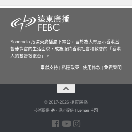
Soooradio 乃遠東廣播屬下電台，旨於為大眾展示香港基
督徒豐富的生活面貌，成為服侍香港社會和教會的「香港
人的基督教電台」。
奉獻支持
|
私隱政策
|
使用條款
|
免責聲明
© 2017-2026 遠東廣播
技術提供
- 設計提供
Hueman 主題