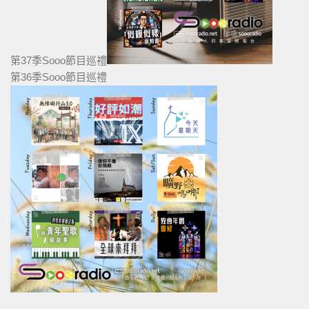
第37季Sooo節目巡禮
第36季Sooo節目巡禮