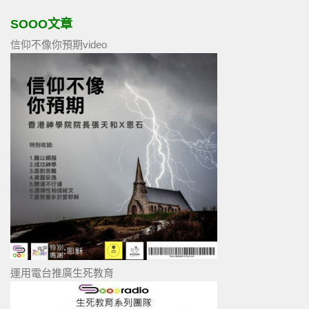
SOOO文章
信仰不像你預期video
運用電台推廣生死教育