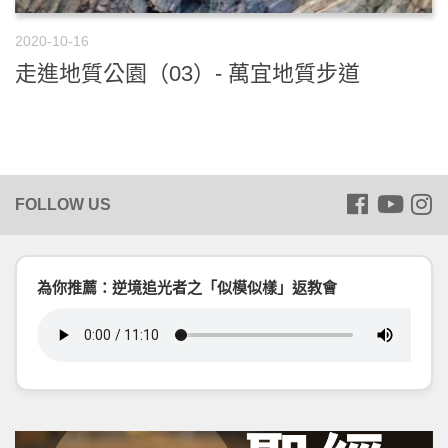
2020-10-16
走進地質公園（03）- 萬宜地質步道
為你推薦：逆境追光者之「似模似樣」返教會