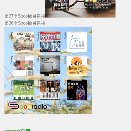
第37季Sooo節目巡禮
第36季Sooo節目巡禮