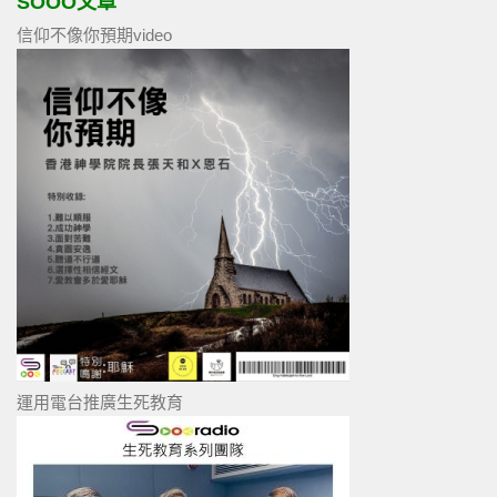
SOOO文章
信仰不像你預期video
運用電台推廣生死教育