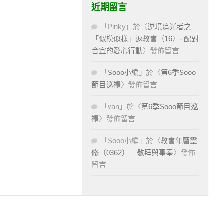
近期留言
「
Pinky
」於〈
逆境追光者之
「似模似樣」返教會（16）- 配對
合宜的愛心行動
〉發佈留言
「
Sooo小編
」於〈
第6季Sooo
節目巡禮
〉發佈留言
「
yan
」於〈
第6季Sooo節目巡
禮
〉發佈留言
「
Sooo小編
」於〈
教會年曆靈
修（0362） – 敬拜與事奉
〉發佈
留言