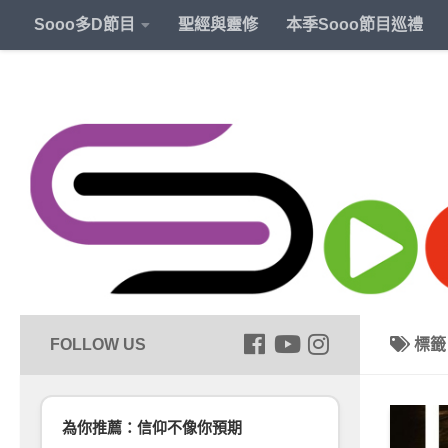
Sooo多D節目
聖經與靈修
本季Sooo節目巡禮
標
為你推薦：信仰不像你預期