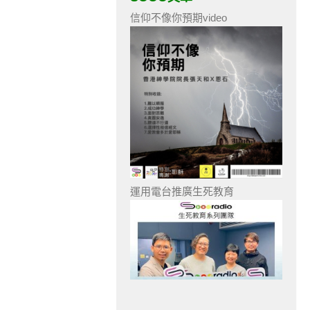
信仰不像你預期video
運用電台推廣生死教育