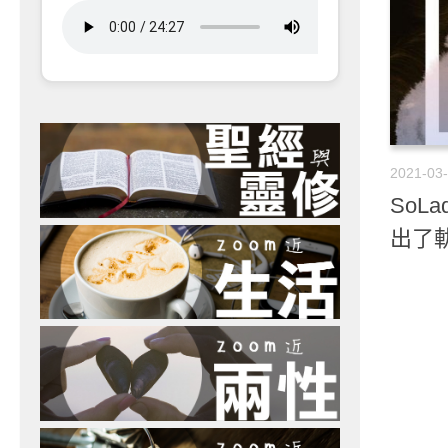
2021-03
SoLa
出了