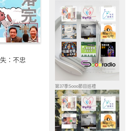
迷失：不忠
第37季Sooo節目巡禮