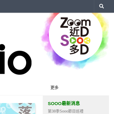
更多
SOOO最新消息
第38季Sooo節目巡禮