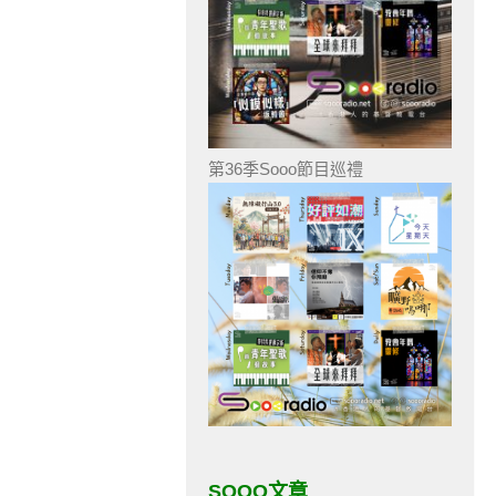
第36季Sooo節目巡禮
SOOO文章