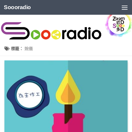
Soooradio
標籤：
婉儀