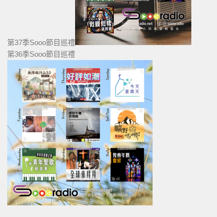
第37季Sooo節目巡禮
第36季Sooo節目巡禮