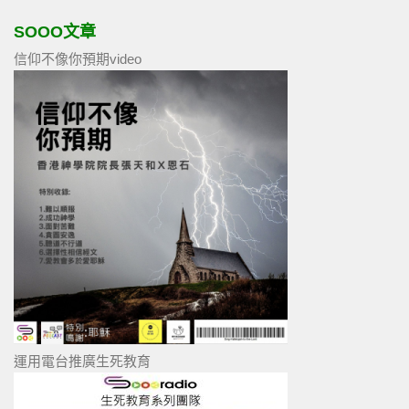
SOOO文章
信仰不像你預期video
運用電台推廣生死教育