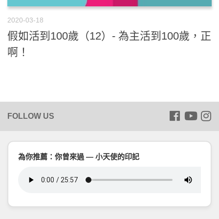
2020-03-18
假如活到100歲（12）- 為主活到100歲，正
啊！
為你推薦：你曾來過 — 小天使的印記