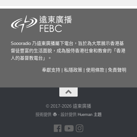
Soooradio 乃遠東廣播屬下電台，旨於為大眾展示香港基
督徒豐富的生活面貌，成為服侍香港社會和教會的「香港
人的基督教電台」。
奉獻支持
|
私隱政策
|
使用條款
|
免責聲明
© 2017-2026 遠東廣播
技術提供
- 設計提供
Hueman 主題