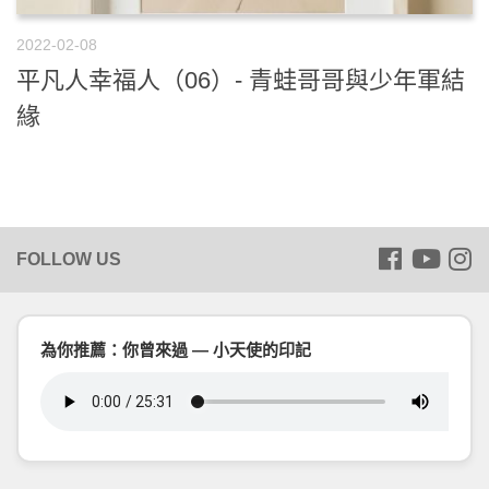
2022-02-08
平凡人幸福人（06）- 青蛙哥哥與少年軍結
緣
為你推薦：你曾來過 — 小天使的印記