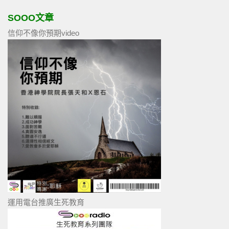
SOOO文章
信仰不像你預期video
運用電台推廣生死教育