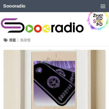
Soooradio
標籤：
姊弟情