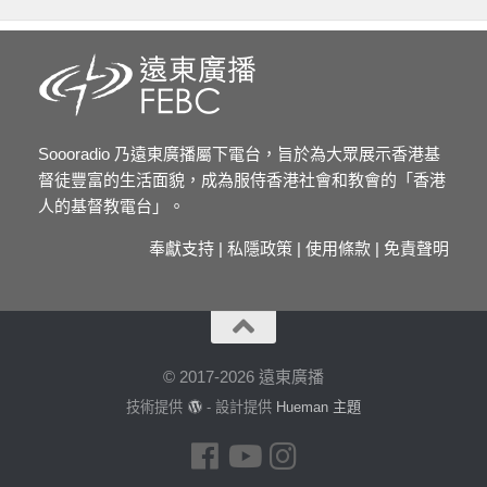
Soooradio 乃遠東廣播屬下電台，旨於為大眾展示香港基
督徒豐富的生活面貌，成為服侍香港社會和教會的「香港
人的基督教電台」。
奉獻支持
|
私隱政策
|
使用條款
|
免責聲明
© 2017-2026 遠東廣播
技術提供
- 設計提供
Hueman 主題