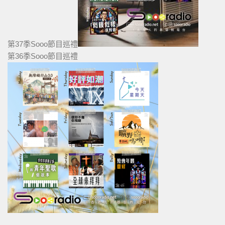
第37季Sooo節目巡禮
第36季Sooo節目巡禮