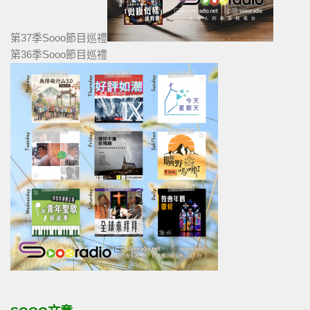
第37季Sooo節目巡禮
第36季Sooo節目巡禮