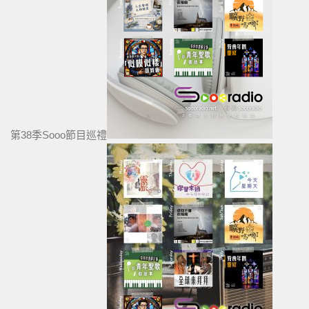
第38季Sooo節目巡禮