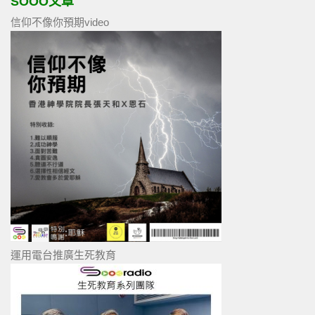
SOOO文章
信仰不像你預期video
運用電台推廣生死教育