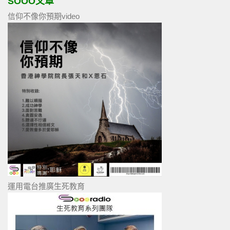
SOOO文章
信仰不像你預期video
運用電台推廣生死教育