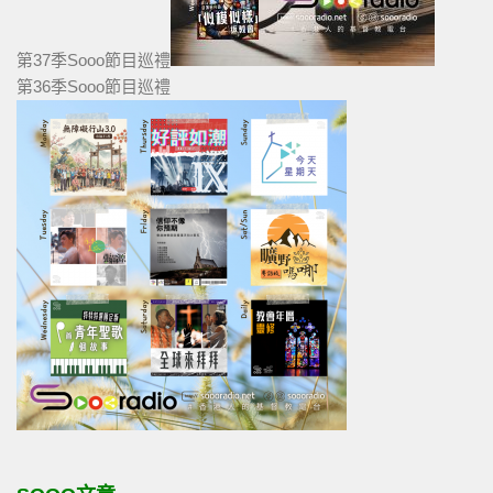
第37季Sooo節目巡禮
第36季Sooo節目巡禮