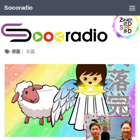
Soooradio
標籤：
失義