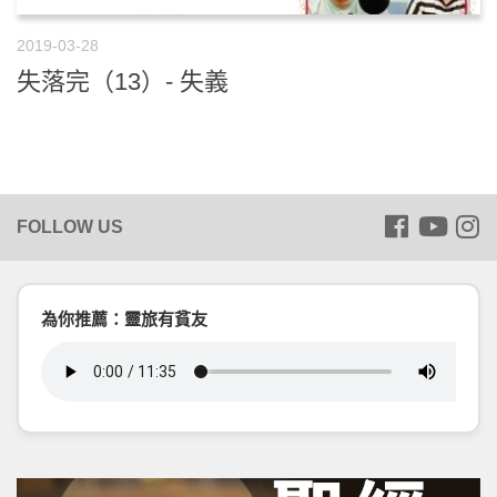
2019-03-28
失落完（13）- 失義
為你推薦：靈旅有貧友