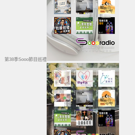
第38季Sooo節目巡禮