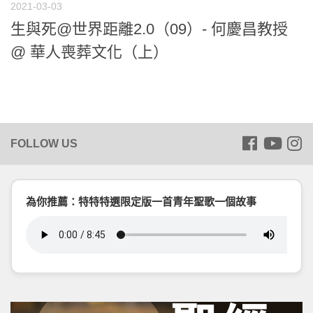
2021-03-03
生與死@世界距離2.0（09）- 何慶昌教授
@ 華人喪葬文化（上）
為你推薦：特特特選限定版一首青年聖歌一個故事