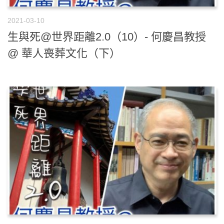
2021-03-10
生與死@世界距離2.0（10）- 何慶昌教授
@ 華人喪葬文化（下）