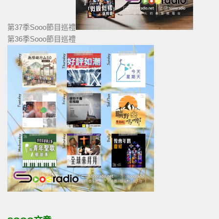
第37季Sooo節目巡禮
第36季Sooo節目巡禮