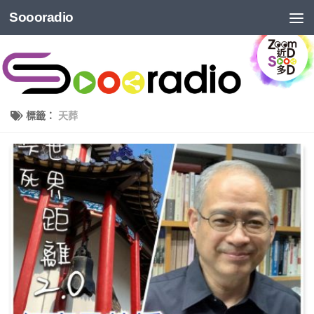
Soooradio
標籤：
天葬