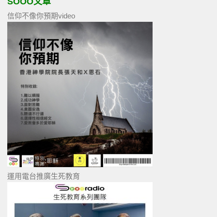
SOOO文章
信仰不像你預期video
運用電台推廣生死教育