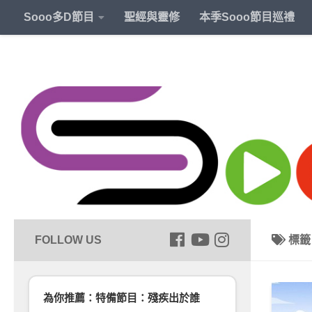
Sooo多D節目
聖經與靈修
本季Sooo節目巡禮
標
為你推薦：特備節目：殘疾出於誰