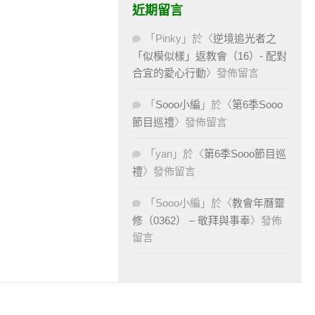
近期留言
「
Pinky
」於〈
逆境追光者之
「似模似樣」返教會（16）- 配對
合宜的愛心行動
〉發佈留言
「
Sooo小編
」於〈
第6季Sooo
節目巡禮
〉發佈留言
「
yan
」於〈
第6季Sooo節目巡
禮
〉發佈留言
「
Sooo小編
」於〈
教會年曆靈
修（0362） – 敬拜與事奉
〉發佈
留言