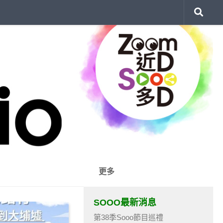
更多
SOOO最新消息
第38季Sooo節目巡禮