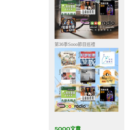
第36季Sooo節目巡禮
SOOO文章