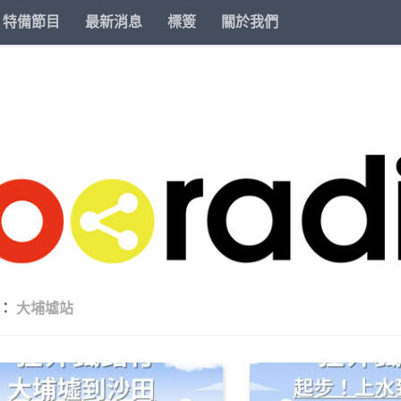
特備節目
最新消息
標簽
關於我們
籤：
大埔墟站