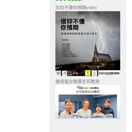
信仰不像你預期video
運用電台推廣生死教育