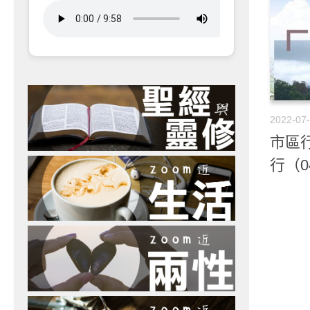
2022-07
市區
行（0