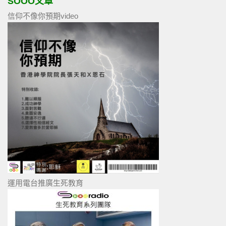
SOOO文章
信仰不像你預期video
運用電台推廣生死教育