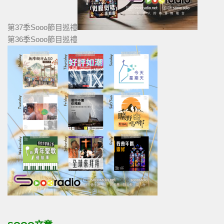
第37季Sooo節目巡禮
第36季Sooo節目巡禮