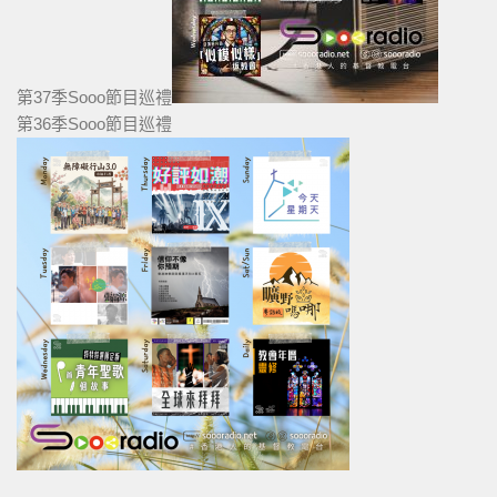
第37季Sooo節目巡禮
第36季Sooo節目巡禮