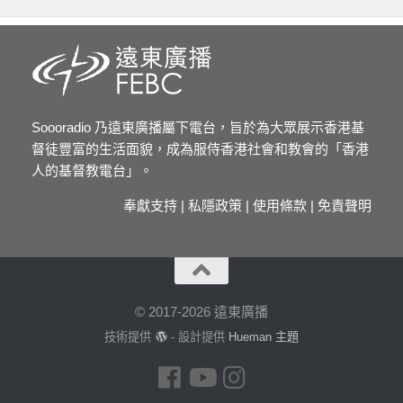
Soooradio 乃遠東廣播屬下電台，旨於為大眾展示香港基
督徒豐富的生活面貌，成為服侍香港社會和教會的「香港
人的基督教電台」。
奉獻支持
|
私隱政策
|
使用條款
|
免責聲明
© 2017-2026 遠東廣播
技術提供
- 設計提供
Hueman 主題