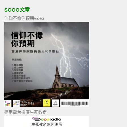
SOOO文章
信仰不像你預期video
運用電台推廣生死教育