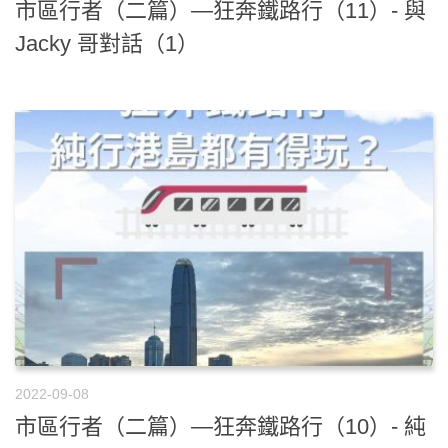
市區行者（二篇）—狂奔鐵路行（11）- 與
Jacky 哥對話（1）
2022-09-08
市區行者（二篇）—狂奔鐵路行（10）- 純