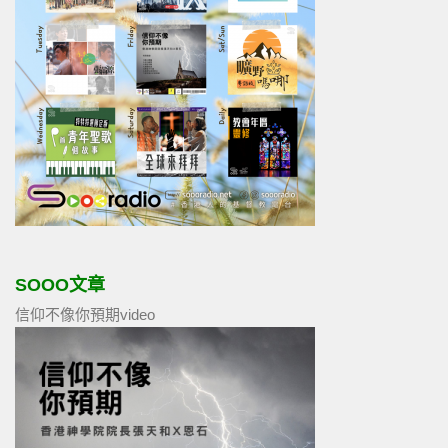
SOOO文章
信仰不像你預期video