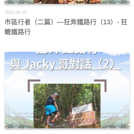
2022-09-29
市區行者（二篇）—狂奔鐵路行（13）- 狂
轆鐵路行