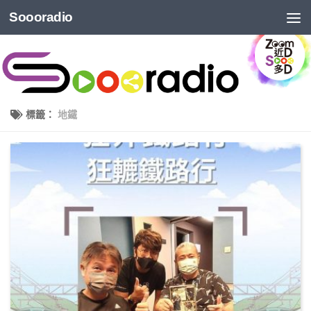
Soooradio
標籤：
地鐵