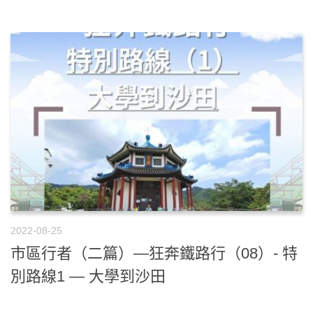
2022-08-25
市區行者（二篇）—狂奔鐵路行（08）- 特
別路線1 — 大學到沙田