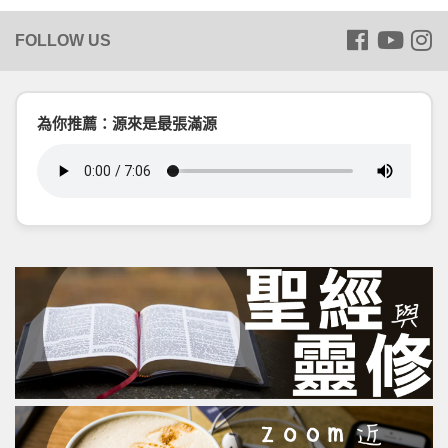
為你推薦：源來是最張滿源