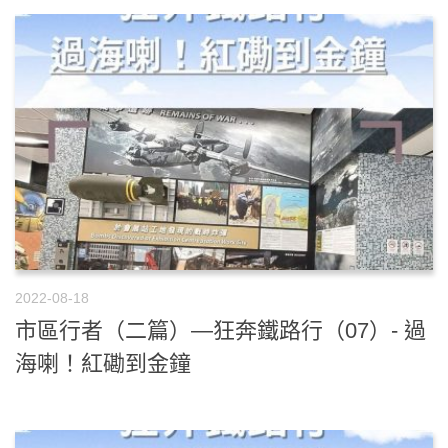
2022-08-18
市區行者（二篇）—狂奔鐵路行（07）- 過
海喇！紅磡到金鐘