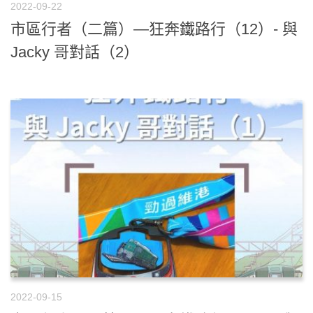
2022-09-22
市區行者（二篇）—狂奔鐵路行（12）- 與
Jacky 哥對話（2）
2022-09-15