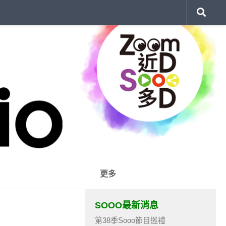
更多
SOOO最新消息
第38季Sooo節目巡禮