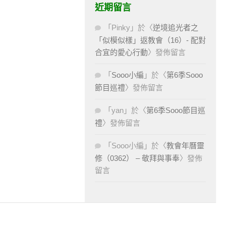
近期留言
「
Pinky
」於〈
逆境追光者之
「似模似樣」返教會（16）- 配對
合宜的愛心行動
〉發佈留言
「
Sooo小編
」於〈
第6季Sooo
節目巡禮
〉發佈留言
「
yan
」於〈
第6季Sooo節目巡
禮
〉發佈留言
「
Sooo小編
」於〈
教會年曆靈
修（0362） – 敬拜與事奉
〉發佈
留言