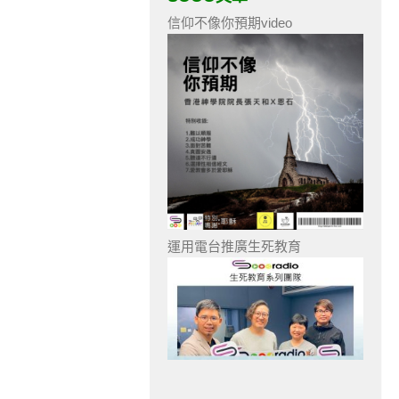
信仰不像你預期video
運用電台推廣生死教育