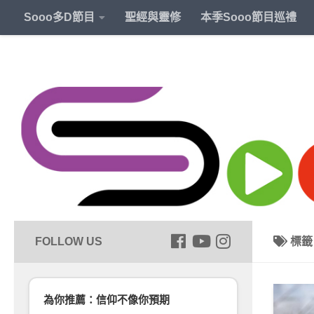
Sooo多D節目
聖經與靈修
本季Sooo節目巡禮
標
為你推薦：信仰不像你預期