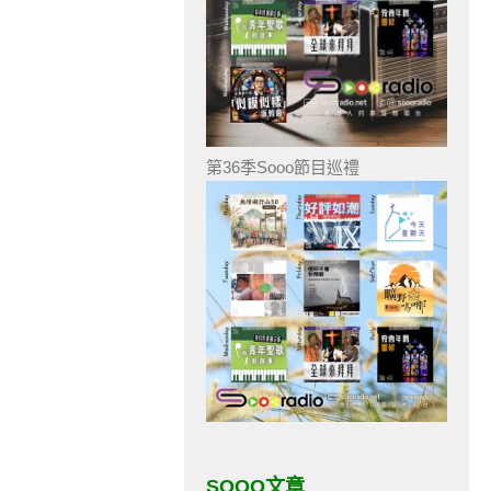
第36季Sooo節目巡禮
SOOO文章