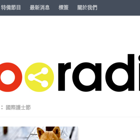
特備節目
最新消息
標簽
關於我們
籤：
國際護士節