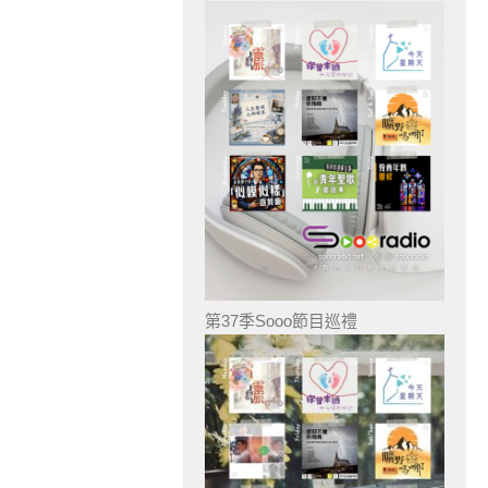
第37季Sooo節目巡禮