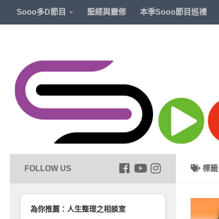
Sooo多D節目
聖經與靈修
本季Sooo節目巡禮
標
為你推薦：人生整理之相談室