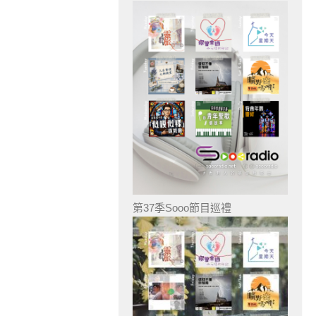
第37季Sooo節目巡禮