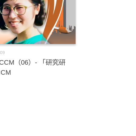
-09
r CCM（06）- 「研究研
CM