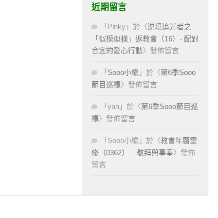
近期留言
「
Pinky
」於〈
逆境追光者之
「似模似樣」返教會（16）- 配對
合宜的愛心行動
〉發佈留言
「
Sooo小編
」於〈
第6季Sooo
節目巡禮
〉發佈留言
「
yan
」於〈
第6季Sooo節目巡
禮
〉發佈留言
「
Sooo小編
」於〈
教會年曆靈
修（0362） – 敬拜與事奉
〉發佈
留言