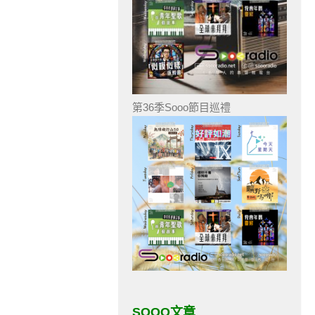
第36季Sooo節目巡禮
SOOO文章