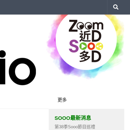
更多
SOOO最新消息
第38季Sooo節目巡禮