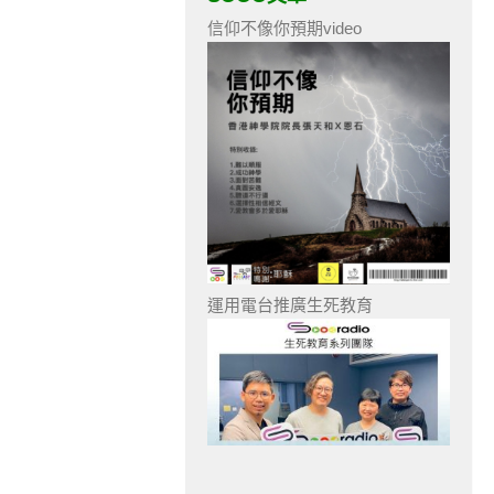
信仰不像你預期video
運用電台推廣生死教育