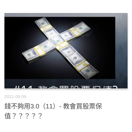
2021-09-09
錢不夠用3.0（11）- 教會買股票保
值？？？？？