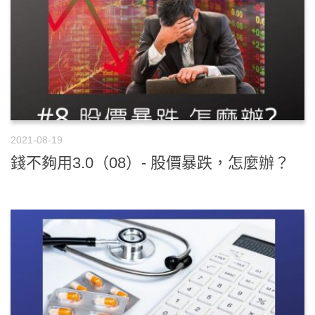
2021-08-19
錢不夠用3.0（08）- 股價暴跌，怎麼辦？