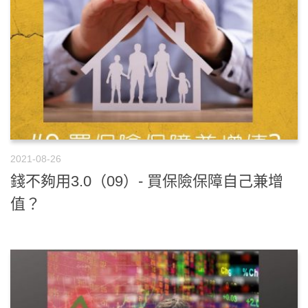
2021-08-26
錢不夠用3.0（09）- 買保險保障自己兼增
值？