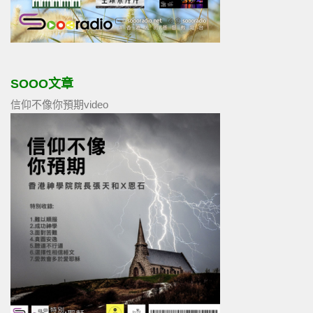
SOOO文章
信仰不像你預期video