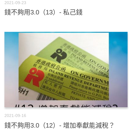
2021-09-23
錢不夠用3.0（13）- 私己錢
2021-09-16
錢不夠用3.0（12）- 增加奉獻能減稅？