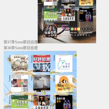
第37季Sooo節目巡禮
第36季Sooo節目巡禮