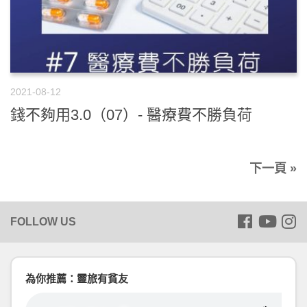
2021-08-12
錢不夠用3.0（07）- 醫療費不勝負荷
下一頁 »
為你推薦：靈旅有貧友