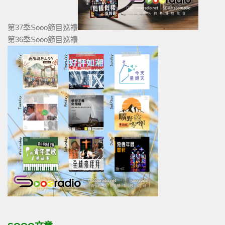
第37季Sooo節目巡禮
第36季Sooo節目巡禮