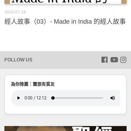
2020-07-18
經人故事（03）- Made in India 的經人故事
為你推薦：靈旅有貧友