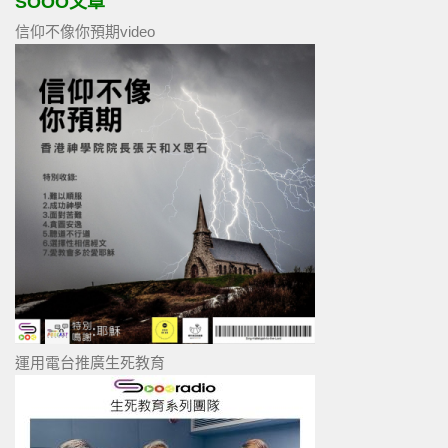
SOOO文章
信仰不像你預期video
運用電台推廣生死教育