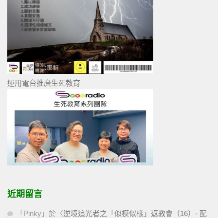
運用電台推廣生死教育
近期留言
「
Pinky
」於〈
逆境追光者之「似模似樣」返教會（16）- 配