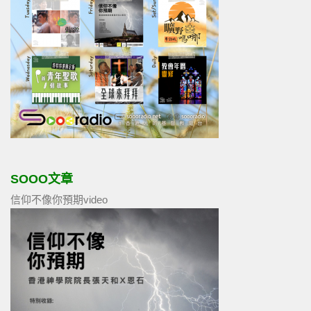
SOOO文章
信仰不像你預期video