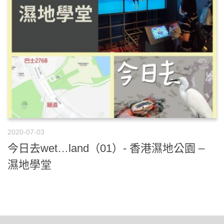
2020-07-03
今日去wet…land（01）- 香港濕地公園 –
濕地學堂