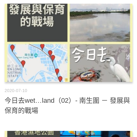
2020-07-10
今日去wet…land（02）- 南生圍 － 發展與
保育的戰場