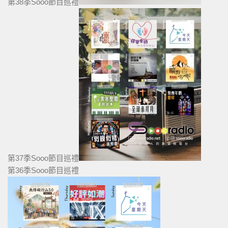
第38季Sooo節目巡禮
第37季Sooo節目巡禮
第36季Sooo節目巡禮