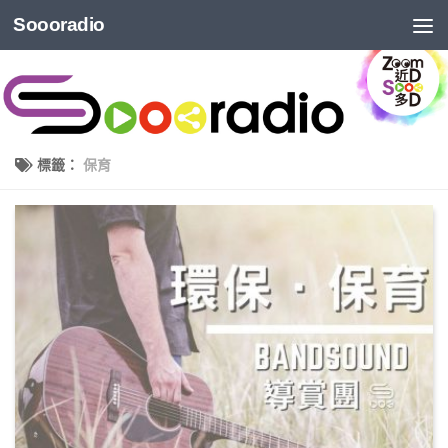
Soooradio
標籤：
保育