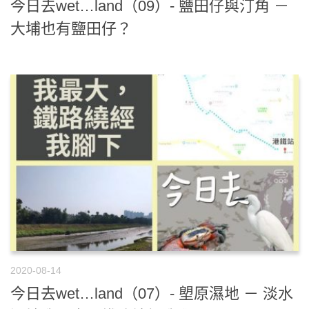
今日去wet…land（09）- 鹽田仔與汀角 －
大埔也有鹽田仔？
2020-08-14
今日去wet…land（07）- 塱原濕地 － 淡水