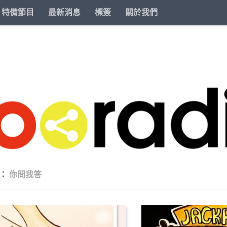
特備節目
最新消息
標簽
關於我們
籤：
你問我答