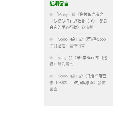
近期留言
「
Pinky
」於〈
逆境追光者之
「似模似樣」返教會（16）- 配對
合宜的愛心行動
〉發佈留言
「
Sooo小編
」於〈
第6季Sooo
節目巡禮
〉發佈留言
「
yan
」於〈
第6季Sooo節目巡
禮
〉發佈留言
「
Sooo小編
」於〈
教會年曆靈
修（0362） – 敬拜與事奉
〉發佈
留言