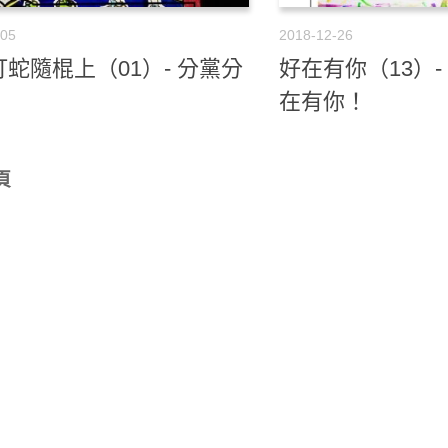
-05
2018-12-26
蛇隨棍上（01）- 分黨分
好在有你（13）
在有你！
頁