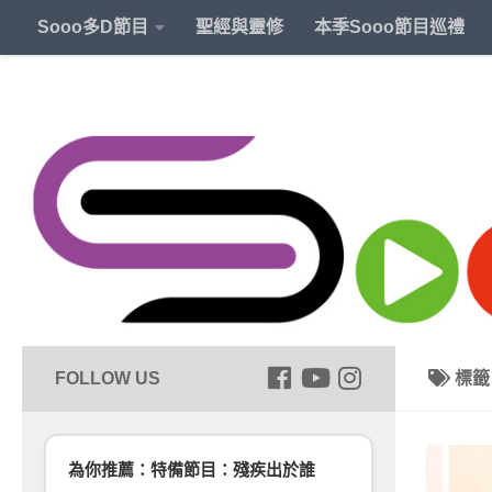
Sooo多D節目
聖經與靈修
本季Sooo節目巡禮
標
為你推薦：特備節目：殘疾出於誰