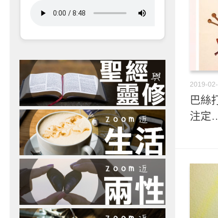
2019-02
巴絲打
注定