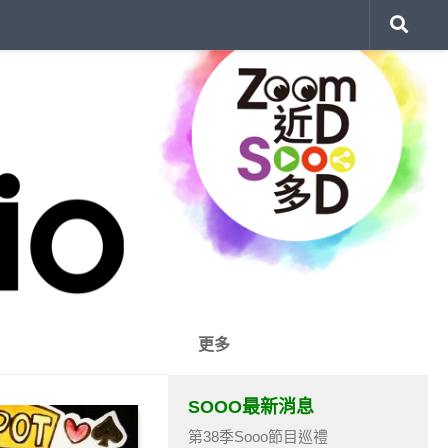
更多
SOOO最新消息
第38季Sooo節目巡禮