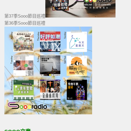
第37季Sooo節目巡禮
第36季Sooo節目巡禮