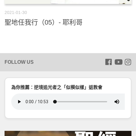
2021-01-30
聖地任我行（05）- 耶利哥
為你推薦：逆境追光者之「似模似樣」返教會