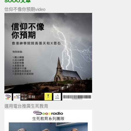
SOOO文章
信仰不像你預期video
運用電台推廣生死教育